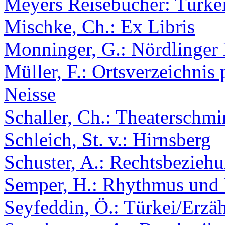
Meyers Reisebücher: Türke
Mischke, Ch.: Ex Libris
Monninger, G.: Nördlinger
Müller, F.: Ortsverzeichnis
Neisse
Schaller, Ch.: Theaterschm
Schleich, St. v.: Hirnsberg
Schuster, A.: Rechtsbeziehu
Semper, H.: Rhythmus und
Seyfeddin, Ö.: Türkei/Erzä