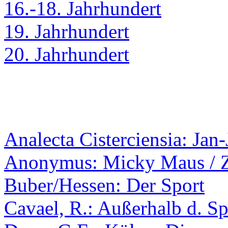
16.-18. Jahrhundert
19. Jahrhundert
20. Jahrhundert
Analecta Cisterciensia: Jan
Anonymus: Micky Maus / 
Buber/Hessen: Der Sport
Cavael, R.: Außerhalb d. S