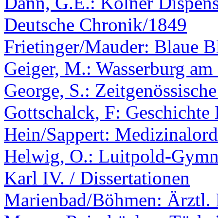
Dann, G.E.: Kölner Dispen
Deutsche Chronik/1849
Frietinger/Mauder: Blaue 
Geiger, M.: Wasserburg am
George, S.: Zeitgenössische
Gottschalck, F: Geschichte
Hein/Sappert: Medizinalord
Helwig, O.: Luitpold-Gym
Karl IV. / Dissertationen
Marienbad/Böhmen: Ärztl. 