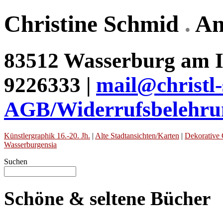
Christine Schmid
.
An
83512 Wasserburg am In
9226333 |
mail@christl
AGB/Widerrufsbelehru
Künstlergraphik 16.-20. Jh.
|
Alte Stadtansichten/Karten
|
Dekorative 
Wasserburgensia
Suchen
Schöne & seltene Bücher