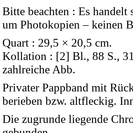
Bitte beachten : Es handelt
um Photokopien – keinen 
Quart : 29,5 × 20,5 cm.
Kollation : [2] Bl., 88 S.,
zahlreiche Abb.
Privater Pappband mit Rüc
berieben bzw. altfleckig. In
Die zugrunde liegende Chr
gebunden.