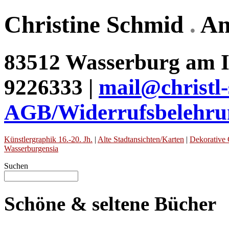
Christine Schmid
.
An
83512 Wasserburg am In
9226333 |
mail@christl
AGB/Widerrufsbelehru
Künstlergraphik 16.-20. Jh.
|
Alte Stadtansichten/Karten
|
Dekorative 
Wasserburgensia
Suchen
Schöne & seltene Bücher