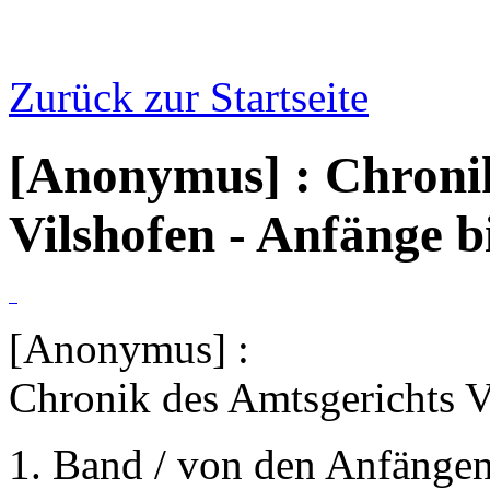
Zurück zur Startseite
[Anonymus] : Chronik
Vilshofen - Anfänge b
[Anonymus] :
Chronik des Amtsgerichts V
1. Band / von den Anfängen