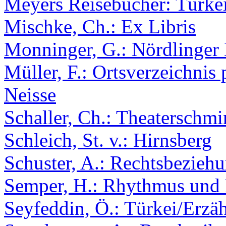
Meyers Reisebücher: Türke
Mischke, Ch.: Ex Libris
Monninger, G.: Nördlinger
Müller, F.: Ortsverzeichnis
Neisse
Schaller, Ch.: Theaterschm
Schleich, St. v.: Hirnsberg
Schuster, A.: Rechtsbeziehu
Semper, H.: Rhythmus und
Seyfeddin, Ö.: Türkei/Erzä