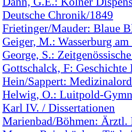
Dann, G.E.: Kölner Dispen
Deutsche Chronik/1849
Frietinger/Mauder: Blaue 
Geiger, M.: Wasserburg am
George, S.: Zeitgenössische
Gottschalck, F: Geschichte
Hein/Sappert: Medizinalord
Helwig, O.: Luitpold-Gym
Karl IV. / Dissertationen
Marienbad/Böhmen: Ärztl. 