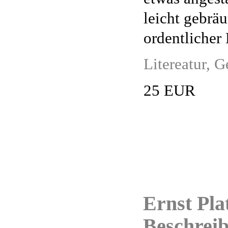
leicht gebräu
ordentlicher 
Litereatur, 
25 EUR
Ernst Pla
Beschreib