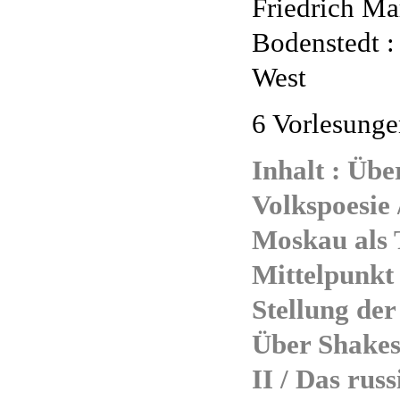
Friedrich Ma
Bodenstedt :
West
6 Vorlesunge
Inhalt : Übe
Volkspoesie 
Moskau als 
Mittelpunkt 
Stellung de
Über Shakesp
II / Das russ