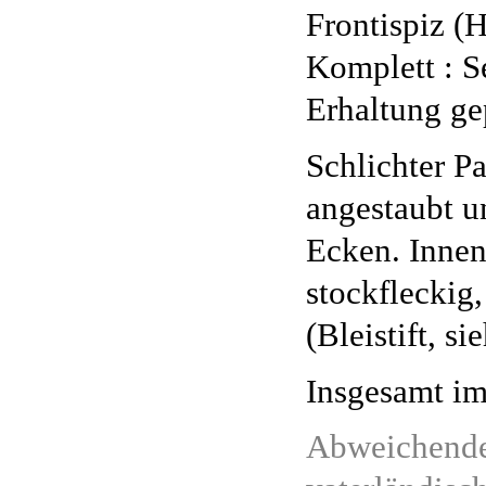
Frontispiz (
Komplett : Se
Erhaltung ge
Schlichter P
angestaubt u
Ecken. Inne
stockfleckig
(Bleistift, s
Insgesamt im
Abweichende 