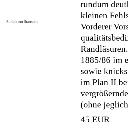
rundum deutl
kleinen Fehls
Zurück zur Startseite
Vorderer Vors
qualitätsbed
Randläsuren.
1885/86 im e
sowie knicks
im Plan II be
vergrößernde
(ohne jeglich
45 EUR