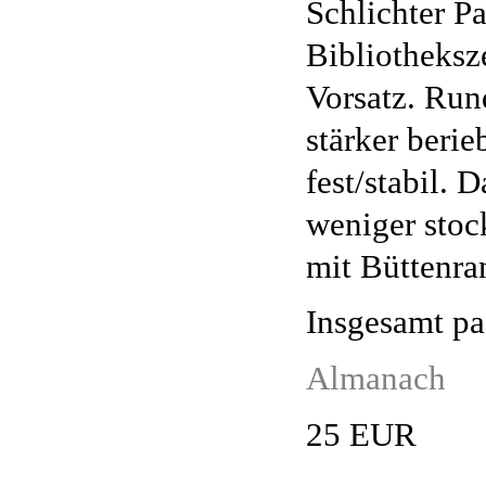
Schlichter P
Bibliotheksz
Vorsatz. Run
stärker beri
fest/stabil. 
weniger stock
mit Büttenra
Insgesamt pa
Almanach
25 EUR