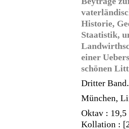
Beyträge zu
vaterländis
Historie, Ge
Staatistik, 
Landwirthsc
einer Uebers
schönen Litt
Dritter Band.
München, Li
Oktav : 19,5
Kollation : [