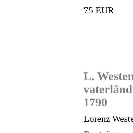
75 EUR
L. Westen
vaterländi
1790
Lorenz Weste