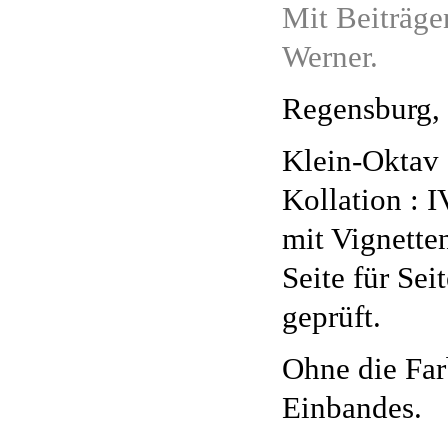
Mit Beiträge
Werner.
Regensburg,
Klein-Oktav 
Kollation : IV
mit Vignette
Seite für Sei
geprüft.
Ohne die Far
Einbandes.