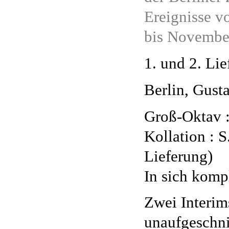
Ereignisse v
bis Novembe
1. und 2. Lie
Berlin, Gust
Groß-Oktav :
Kollation : S
Lieferung)
In sich kompl
Zwei Interim
unaufgeschni