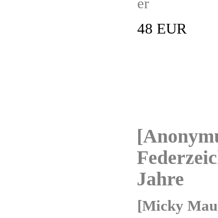
er
48 EUR
[Anonymu
Federzeic
Jahre
[Micky Maus