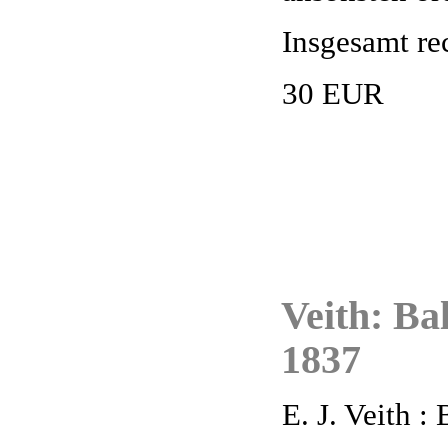
Insgesamt re
30 EUR
Veith: B
1837
E. J. Veith :