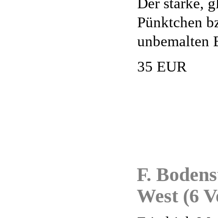
Der starke, 
Pünktchen bz
unbemalten B
35 EUR
F. Bodens
West (6 V