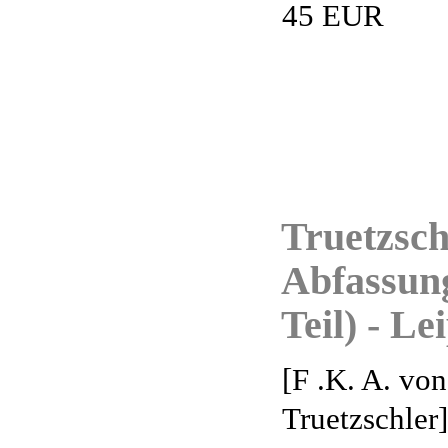
45 EUR
Truetzsch
Abfassung 
Teil) - Le
[F .K. A. von
Truetzschler]