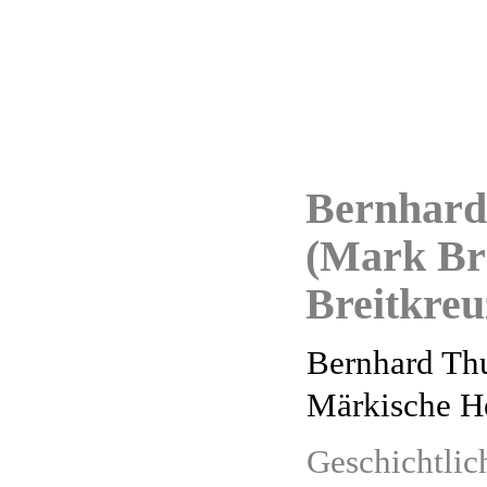
Bernhard
(Mark Br
Breitkreu
Bernhard Thu
Märkische H
Geschichtlic