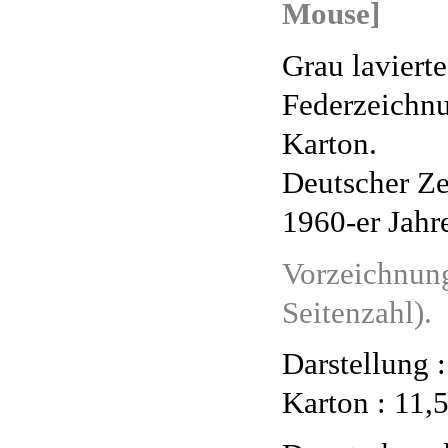
Mouse]
Grau lavierte
Federzeichn
Karton.
Deutscher Ze
1960-er Jahr
Vorzeichnung 
Seitenzahl).
Darstellung :
Karton : 11,