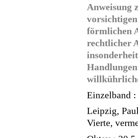
Anweisung 
vorsichtige
förmlichen 
rechtlicher 
insonderheit
Handlungen
willkührlich
Einzelband :
Leipzig, Pau
Vierte, verm