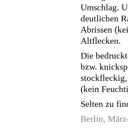
Umschlag. Um
deutlichen R
Abrissen (kei
Altflecken.
Die bedruckt
bzw. knicksp
stockfleckig
(kein Feucht
Selten zu fin
Berlin, März