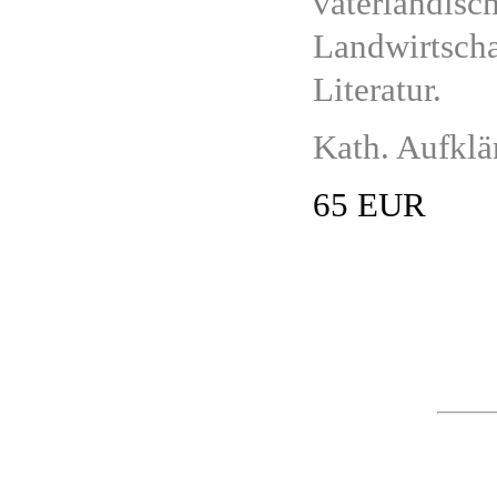
vaterländisch
Landwirtscha
Literatur.
Kath. Aufklä
65 EUR