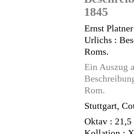
1845
Ernst Platne
Urlichs : Be
Roms.
Ein Auszug a
Beschreibung
Rom.
Stuttgart, Co
Oktav : 21,5
Kollation :
X