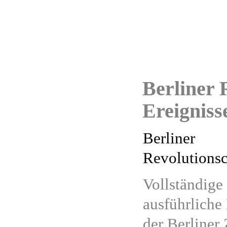
Berliner 
Ereigniss
Berliner
Revolutionsc
Vollständige
ausführliche
der Berliner