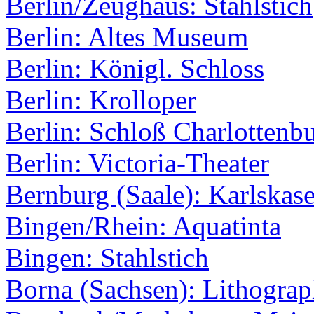
Berlin/Zeughaus: Stahlstich
Berlin: Altes Museum
Berlin: Königl. Schloss
Berlin: Krolloper
Berlin: Schloß Charlottenb
Berlin: Victoria-Theater
Bernburg (Saale): Karlskas
Bingen/Rhein: Aquatinta
Bingen: Stahlstich
Borna (Sachsen): Lithograp