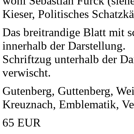
wohl Sebastian Furck (sieh
Kieser, Politisches Schatzkäs
Das breitrandige Blatt mit
innerhalb der Darstellung.
Schriftzug unterhalb der Dar
verwischt.
Gutenberg, Guttenberg, Wei
Kreuznach, Emblematik, Ve
65 EUR