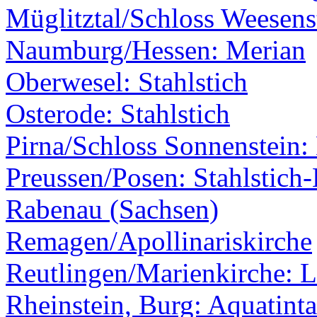
Müglitztal/Schloss Weesens
Naumburg/Hessen: Merian
Oberwesel: Stahlstich
Osterode: Stahlstich
Pirna/Schloss Sonnenstein:
Preussen/Posen: Stahlstich-
Rabenau (Sachsen)
Remagen/Apollinariskirche
Reutlingen/Marienkirche: L
Rheinstein, Burg: Aquatinta