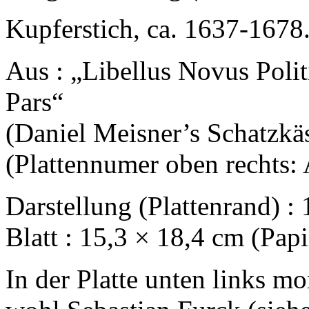
Kupferstich, ca. 1637-1678
Aus : „Libellus Novus Poli
Pars“
(Daniel Meisner’s Schatzkäs
(Plattennumer oben rechts:
Darstellung (Plattenrand) :
Blatt : 15,3 × 18,4 cm (Pap
In der Platte unten links mo