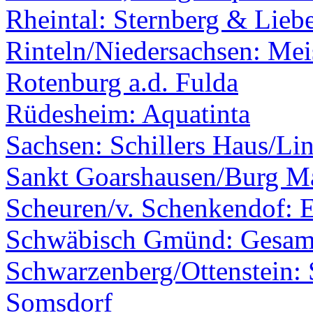
Rheintal: Sternberg & Lieb
Rinteln/Niedersachsen: Mei
Rotenburg a.d. Fulda
Rüdesheim: Aquatinta
Sachsen: Schillers Haus/Li
Sankt Goarshausen/Burg M
Scheuren/v. Schenkendof: 
Schwäbisch Gmünd: Gesamt
Schwarzenberg/Ottenstein: 
Somsdorf