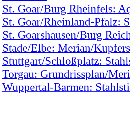
St. Goar/Burg Rheinfels: A
St. Goar/Rheinland-Pfalz: S
St. Goarshausen/Burg Reic
Stade/Elbe: Merian/Kupfers
Stuttgart/Schloßplatz: Stahl
Torgau: Grundrissplan/Mer
Wuppertal-Barmen: Stahlst