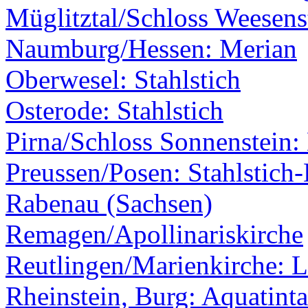
Müglitztal/Schloss Weesens
Naumburg/Hessen: Merian
Oberwesel: Stahlstich
Osterode: Stahlstich
Pirna/Schloss Sonnenstein:
Preussen/Posen: Stahlstich-
Rabenau (Sachsen)
Remagen/Apollinariskirche
Reutlingen/Marienkirche: L
Rheinstein, Burg: Aquatinta