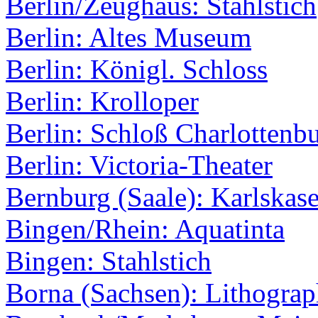
Berlin/Zeughaus: Stahlstich
Berlin: Altes Museum
Berlin: Königl. Schloss
Berlin: Krolloper
Berlin: Schloß Charlottenb
Berlin: Victoria-Theater
Bernburg (Saale): Karlskas
Bingen/Rhein: Aquatinta
Bingen: Stahlstich
Borna (Sachsen): Lithograp