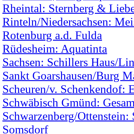
Rheintal: Sternberg & Lieb
Rinteln/Niedersachsen: Mei
Rotenburg a.d. Fulda
Rüdesheim: Aquatinta
Sachsen: Schillers Haus/Li
Sankt Goarshausen/Burg M
Scheuren/v. Schenkendof: 
Schwäbisch Gmünd: Gesamt
Schwarzenberg/Ottenstein: 
Somsdorf