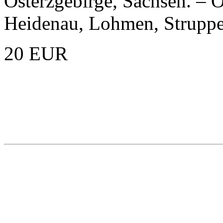
Osterzgebirge, Sachsen. – 
Heidenau, Lohmen, Struppe
20 EUR