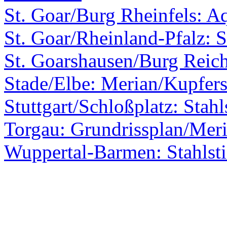
St. Goar/Burg Rheinfels: A
St. Goar/Rheinland-Pfalz: S
St. Goarshausen/Burg Reic
Stade/Elbe: Merian/Kupfers
Stuttgart/Schloßplatz: Stahl
Torgau: Grundrissplan/Mer
Wuppertal-Barmen: Stahlst