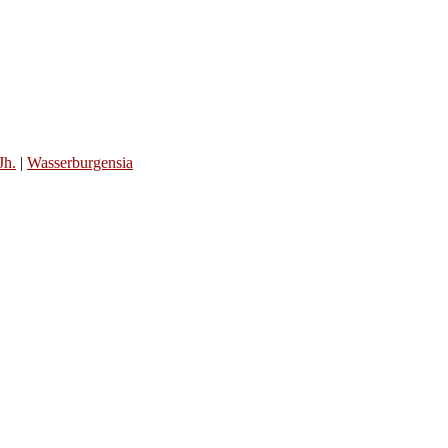
Jh.
|
Wasserburgensia