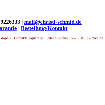
 9226333 |
mail@christl-schmid.de
arantie
|
Bestellung/Kontakt
Graphik
|
Gemälde/Aquarelle
|
Seltene Bücher 16.-20. Jh.
|
Bücher 20. 