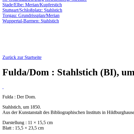
Stade/Elbe: Merian/Kupferstich
Stuttgart/Schloßplatz: Stahlstich
Torgau: Grundrissplan/Merian
Wuppertal-Barmen: Stahlstich
Zurück zur Startseite
Fulda/Dom : Stahlstich (BI), u
Fulda : Der Dom.
Stahlstich, um 1850.
Aus der Kunstanstalt des Bibliographischen Instituts in Hildburghaus
Darstellung : 11 × 15,5 cm
Blatt : 15,5 × 23,5 cm