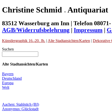
Christine Schmid
.
Antiquariat
83512 Wasserburg am Inn | Telefon 08071-
AGB/Widerrufsbelehrung
|
Impressum
|
G
Künstlergraphik 16.-20. Jh.
|
Alte Stadtansichten/Karten
|
Dekorative 
Suchen
Alte Stadtansichten/Karten
Bayern
Deutschland
Europa
Welt
Aachen: Stahlstich (BI)
Anonymus: Glückstadt