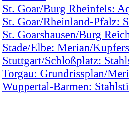
St. Goar/Burg Rheinfels: A
St. Goar/Rheinland-Pfalz: S
St. Goarshausen/Burg Reic
Stade/Elbe: Merian/Kupfers
Stuttgart/Schloßplatz: Stahl
Torgau: Grundrissplan/Mer
Wuppertal-Barmen: Stahlst