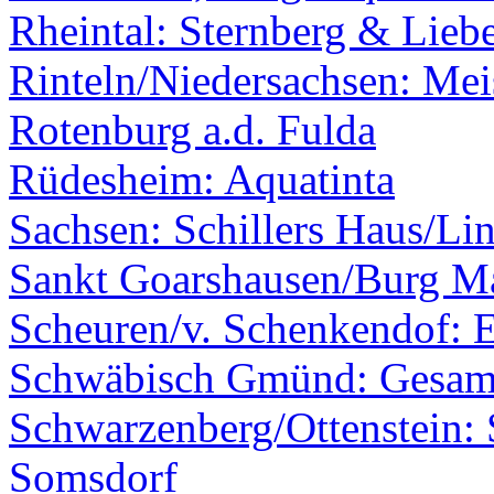
Rheintal: Sternberg & Lieb
Rinteln/Niedersachsen: Mei
Rotenburg a.d. Fulda
Rüdesheim: Aquatinta
Sachsen: Schillers Haus/Li
Sankt Goarshausen/Burg M
Scheuren/v. Schenkendof: 
Schwäbisch Gmünd: Gesamt
Schwarzenberg/Ottenstein: 
Somsdorf