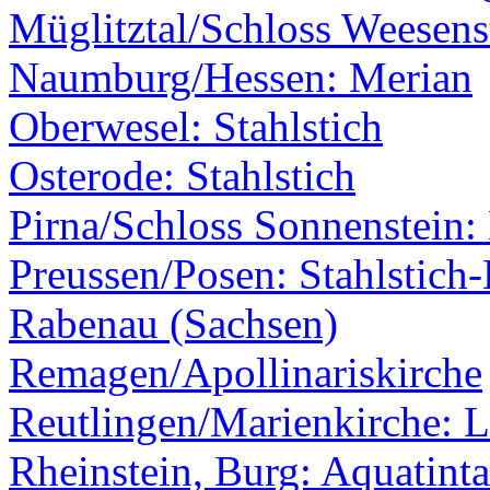
Müglitztal/Schloss Weesens
Naumburg/Hessen: Merian
Oberwesel: Stahlstich
Osterode: Stahlstich
Pirna/Schloss Sonnenstein:
Preussen/Posen: Stahlstich-
Rabenau (Sachsen)
Remagen/Apollinariskirche
Reutlingen/Marienkirche: L
Rheinstein, Burg: Aquatinta