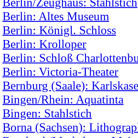
Berlin/Zeughaus: Stahlstich
Berlin: Altes Museum
Berlin: Königl. Schloss
Berlin: Krolloper
Berlin: Schloß Charlottenb
Berlin: Victoria-Theater
Bernburg (Saale): Karlskas
Bingen/Rhein: Aquatinta
Bingen: Stahlstich
Borna (Sachsen): Lithograp