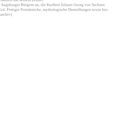
r Augsburger Bürgern an, die Kurfürst Johann Georg von Sachsen
eit. Fertigte Porträtstiche, mythologische Darstellungen sowie bes.
archiv)