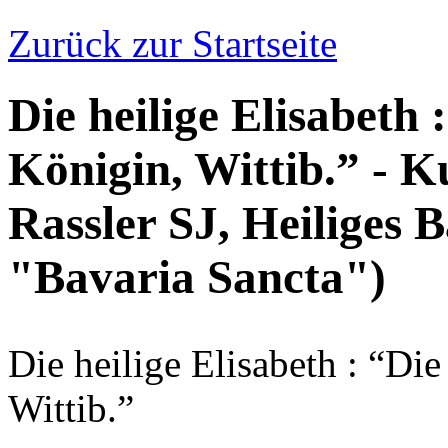
Zurück zur Startseite
Die heilige Elisabeth 
Königin, Wittib.” - K
Rassler SJ, Heiliges 
"Bavaria Sancta")
Die heilige Elisabeth : “Die
Wittib.”