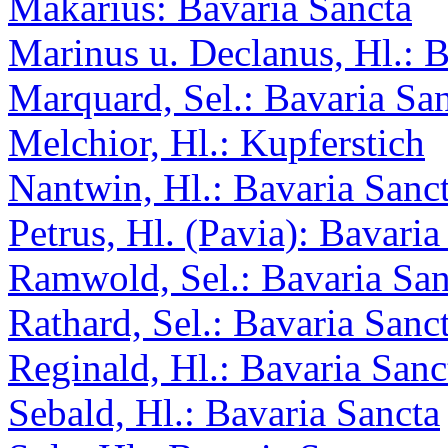
Makarius: Bavaria Sancta
Marinus u. Declanus, Hl.: B
Marquard, Sel.: Bavaria Sa
Melchior, Hl.: Kupferstich
Nantwin, Hl.: Bavaria Sanc
Petrus, Hl. (Pavia): Bavaria
Ramwold, Sel.: Bavaria San
Rathard, Sel.: Bavaria Sanc
Reginald, Hl.: Bavaria Sanc
Sebald, Hl.: Bavaria Sancta