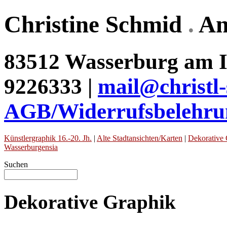
Christine Schmid
.
An
83512 Wasserburg am In
9226333 |
mail@christl
AGB/Widerrufsbelehru
Künstlergraphik 16.-20. Jh.
|
Alte Stadtansichten/Karten
|
Dekorative 
Wasserburgensia
Suchen
Dekorative Graphik