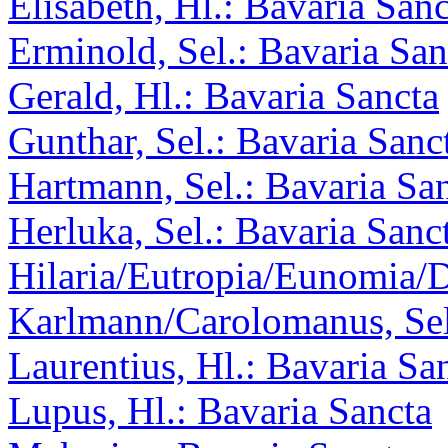
Elisabeth, Hl.: Bavaria Sanc
Erminold, Sel.: Bavaria San
Gerald, Hl.: Bavaria Sancta
Gunthar, Sel.: Bavaria Sanc
Hartmann, Sel.: Bavaria Sa
Herluka, Sel.: Bavaria Sanc
Hilaria/Eutropia/Eunomia/D
Karlmann/Carolomanus, Sel
Laurentius, Hl.: Bavaria Sa
Lupus, Hl.: Bavaria Sancta