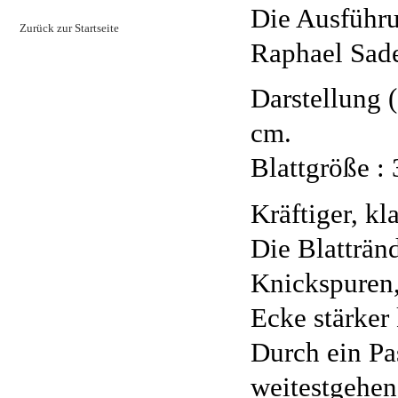
Die Ausführu
Zurück zur Startseite
Raphael Sade
Darstellung (
cm.
Blattgröße :
Kräftiger, kl
Die Blattränd
Knickspuren, 
Ecke stärker 
Durch ein Pa
weitestgehen