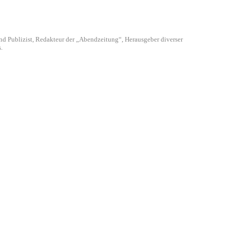
 und Publizist, Redakteur der „Abendzeitung“, Herausgeber diverser
.