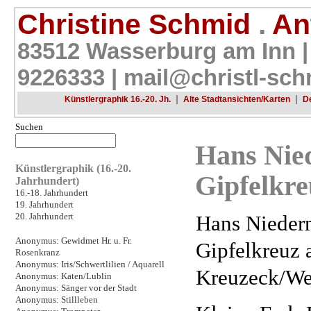
Christine Schmid
.
Ant
83512 Wasserburg am Inn |
9226333 |
mail@christl-sch
|
|
Künstlergraphik 16.-20. Jh.
Alte Stadtansichten/Karten
D
Suchen
Hans Nie
Künstlergraphik (16.-20.
Gipfelkre
Jahrhundert)
16.-18. Jahrhundert
19. Jahrhundert
Hans Niederm
20. Jahrhundert
Anonymus: Gewidmet Hr. u. Fr.
Gipfelkreuz
Rosenkranz
Anonymus: Iris/Schwertlilien / Aquarell
Kreuzeck/Wet
Anonymus: Katen/Lublin
Anonymus: Sänger vor der Stadt
Anonymus: Stillleben