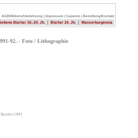
AGB/Widerrufsbelehrung
|
Impressum
|
Garantie
|
Bestellung/Kontakt
|
|
Seltene Bücher 16.-20. Jh.
Bücher 20. Jh.
Wasserburgensia
91-92. - Foto / Lithographie
 Oktober 1991