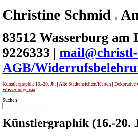
Christine Schmid
.
An
83512 Wasserburg am In
9226333 |
mail@christl
AGB/Widerrufsbelehru
Künstlergraphik 16.-20. Jh.
|
Alte Stadtansichten/Karten
|
Dekorative 
Wasserburgensia
Suchen
Künstlergraphik (16.-20.