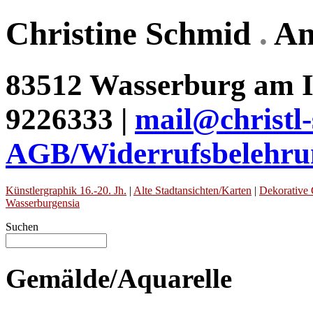
Christine Schmid
.
An
83512 Wasserburg am In
9226333 |
mail@christl
AGB/Widerrufsbelehru
Künstlergraphik 16.-20. Jh.
|
Alte Stadtansichten/Karten
|
Dekorative 
Wasserburgensia
Suchen
Gemälde/Aquarelle