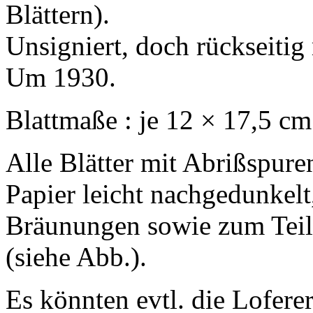
Blättern).
Unsigniert, doch rückseitig
Um 1930.
Blattmaße : je 12 × 17,5 cm
Alle Blätter mit Abrißspure
Papier leicht nachgedunkel
Bräunungen sowie zum Teil 
(siehe Abb.).
Es könnten evtl. die Lofere