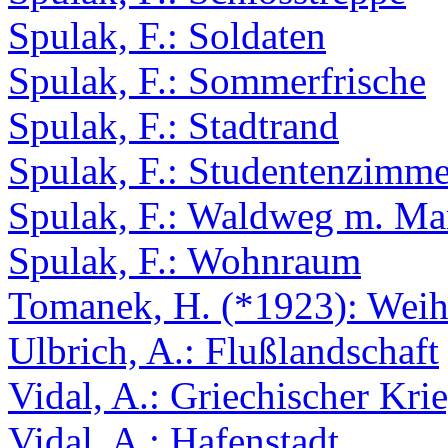
Spulak, F.: Soldaten
Spulak, F.: Sommerfrische
Spulak, F.: Stadtrand
Spulak, F.: Studentenzimme
Spulak, F.: Waldweg m. Mar
Spulak, F.: Wohnraum
Tomanek, H. (*1923): Weih
Ulbrich, A.: Flußlandschaft
Vidal, A.: Griechischer Kri
Vidal, A.: Hafenstadt