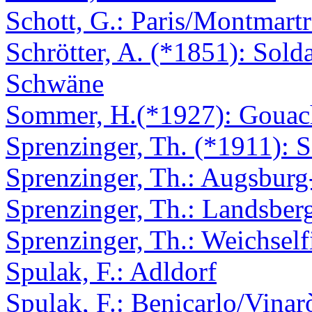
Schott, G.: Paris/Montmartr
Schrötter, A. (*1851): Sold
Schwäne
Sommer, H.(*1927): Gouac
Sprenzinger, Th. (*1911):
Sprenzinger, Th.: Augsburg
Sprenzinger, Th.: Landsber
Sprenzinger, Th.: Weichself
Spulak, F.: Adldorf
Spulak, F.: Benicarlo/Vinar