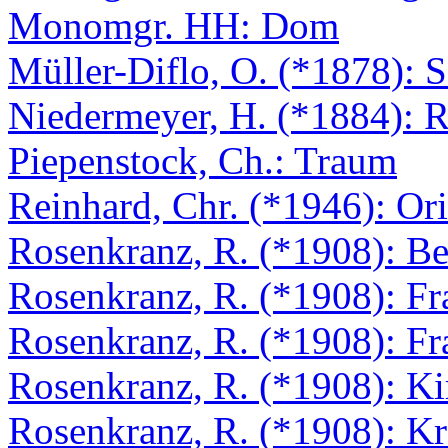
Monomgr. HH: Dom
Müller-Diflo, O. (*1878): 
Niedermeyer, H. (*1884): 
Piepenstock, Ch.: Traum
Reinhard, Chr. (*1946): Or
Rosenkranz, R. (*1908): Bet
Rosenkranz, R. (*1908): Fr
Rosenkranz, R. (*1908): Fr
Rosenkranz, R. (*1908): Ki
Rosenkranz, R. (*1908): Kr