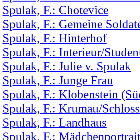
Spulak, F.: Chotevice
Spulak, F.: Gemeine Soldat
Spulak, F.: Hinterhof
Spulak, F.: Interieur/Stude
Spulak, F.: Julie v. Spulak
Spulak, F.: Junge Frau
Spulak, F.: Klobenstein (Süd
Spulak, F.: Krumau/Schlos
Spulak, F.: Landhaus
Spulak, F.: Mädchenportrai