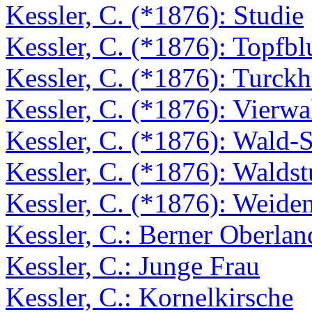
Kessler, C. (*1876): Studie
Kessler, C. (*1876): Topfb
Kessler, C. (*1876): Turck
Kessler, C. (*1876): Vierwa
Kessler, C. (*1876): Wald-St
Kessler, C. (*1876): Waldst
Kessler, C. (*1876): Weide
Kessler, C.: Berner Oberlan
Kessler, C.: Junge Frau
Kessler, C.: Kornelkirsche