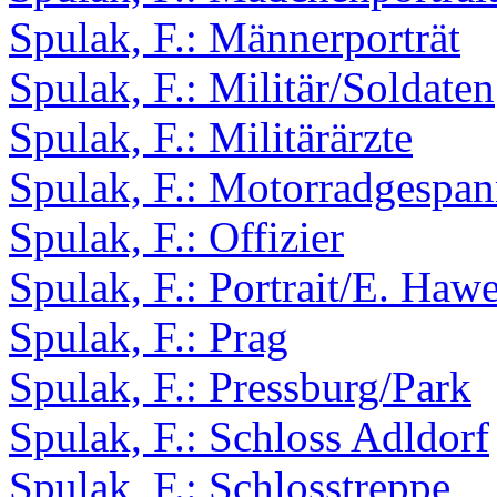
Spulak, F.: Männerporträt
Spulak, F.: Militär/Soldaten
Spulak, F.: Militärärzte
Spulak, F.: Motorradgespa
Spulak, F.: Offizier
Spulak, F.: Portrait/E. Haw
Spulak, F.: Prag
Spulak, F.: Pressburg/Park
Spulak, F.: Schloss Adldorf
Spulak, F.: Schlosstreppe