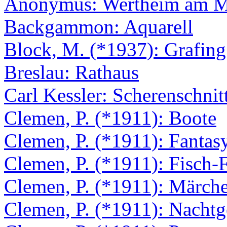
Anonymus: Wertheim am M
Backgammon: Aquarell
Block, M. (*1937): Grafing
Breslau: Rathaus
Carl Kessler: Scherenschnit
Clemen, P. (*1911): Boote
Clemen, P. (*1911): Fantas
Clemen, P. (*1911): Fisch-
Clemen, P. (*1911): Märchen
Clemen, P. (*1911): Nachtg