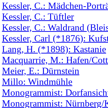
Kessler, C.: Mädchen-Portr
Kessler, C.: Tüftler
Kessler, C.: Waldrand (Bleis
Kessler, Carl (*1876): Kufs
Lang, H. (*1898): Kastanie
Macquarrie, M.: Hafen/Cot
Meier, E.: Dürnstein
Millo: Windmühle
Monogrammist: Dorfansich
Monogrammist: Nürnberg/Ka