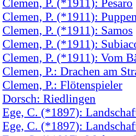
Clemen, P. (*1911): Pesaro
Clemen, P. (*1911): Puppen
Clemen, P. (*1911): Samos
Clemen, P. (*1911): Subia
Clemen, P. (*1911): Vom B
Clemen, P.: Drachen am St
Clemen, P.: Flötenspieler
Dorsch: Riedlingen
Ege, C. (*1897): Landschaf
Ege, C. (*1897): Landschaf