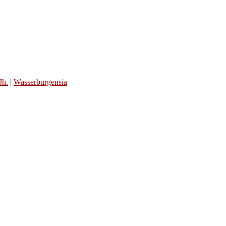
Jh.
|
Wasserburgensia