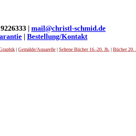
 9226333 |
mail@christl-schmid.de
arantie
|
Bestellung/Kontakt
Graphik
|
Gemälde/Aquarelle
|
Seltene Bücher 16.-20. Jh.
|
Bücher 20. 