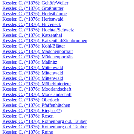
Kessler, C. (*1876): Gehöft/Weiler
Kessler, C. (*1876): Großmutter
Kessler, C. (*1876): Herbstbäume
Kessler, C. (*1876): Herbstwald
Kessler, C. (*1876): Hirzeneck
Kessler, C. (*1876): Hochtal/Schweiz
Kessler, C. (*1876): Katzenthal
Kessler, C. (*1876): Katzenthal/Ziehbrunnen
Kessler, C. (*1876): Kohl/Blätter
Kessler, C. (*1876): Mädchenportrait
Kessler, C. (*1876): Mädchenporträts
Kessler, C. (*1876): Mallnitz
Kessler, C. (*1876): Mittenwald
Kessler, C. (*1876): Mittenwald
Kessler, C. (*1876): Mittenwald
Kessler, C. (*1876): Möbel/Interieur
Kessler, C. (*1876): Moorlandschaft
Kessler, C. (*1876): Mooslandschaft
Kessler, C. (*1876): Oberjoch
Kessler, C. (*1876): Pfaffenhütchen
Kessler, C. (*1876): Riegsee(?)
Kessler, C. (*1876): Rosen
Kessler, C. (*1876): Rothenburg o.d. Tauber
Kessler, C. (*1876): Rothenburg o.d. Tauber
Kessler, C. (*1876): Ruine