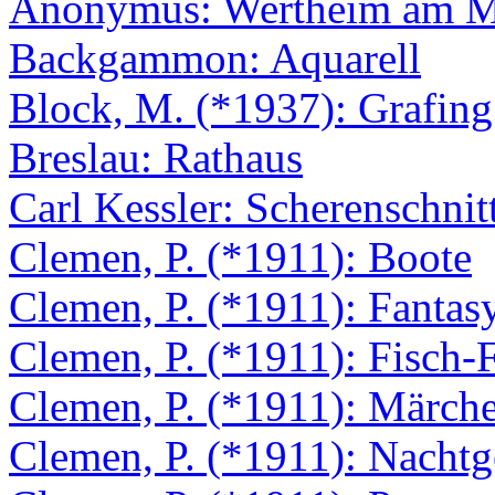
Anonymus: Wertheim am M
Backgammon: Aquarell
Block, M. (*1937): Grafing
Breslau: Rathaus
Carl Kessler: Scherenschnit
Clemen, P. (*1911): Boote
Clemen, P. (*1911): Fantas
Clemen, P. (*1911): Fisch-
Clemen, P. (*1911): Märchen
Clemen, P. (*1911): Nachtg