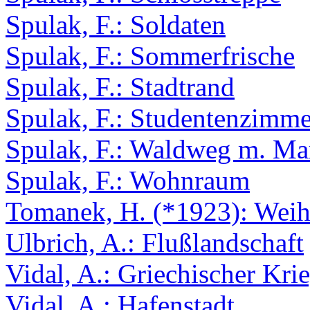
Spulak, F.: Soldaten
Spulak, F.: Sommerfrische
Spulak, F.: Stadtrand
Spulak, F.: Studentenzimme
Spulak, F.: Waldweg m. Mar
Spulak, F.: Wohnraum
Tomanek, H. (*1923): Weih
Ulbrich, A.: Flußlandschaft
Vidal, A.: Griechischer Kri
Vidal, A.: Hafenstadt