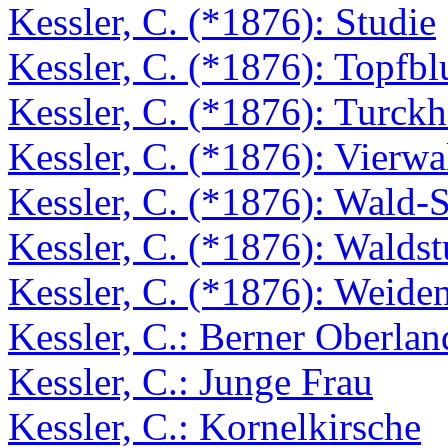
Kessler, C. (*1876): Studie
Kessler, C. (*1876): Topfb
Kessler, C. (*1876): Turck
Kessler, C. (*1876): Vierwa
Kessler, C. (*1876): Wald-St
Kessler, C. (*1876): Waldst
Kessler, C. (*1876): Weide
Kessler, C.: Berner Oberlan
Kessler, C.: Junge Frau
Kessler, C.: Kornelkirsche