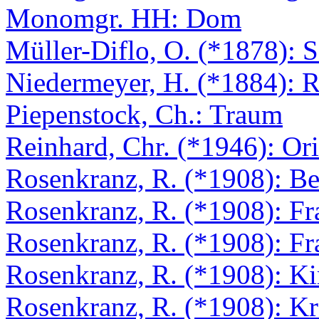
Monomgr. HH: Dom
Müller-Diflo, O. (*1878): 
Niedermeyer, H. (*1884): 
Piepenstock, Ch.: Traum
Reinhard, Chr. (*1946): Or
Rosenkranz, R. (*1908): Bet
Rosenkranz, R. (*1908): Fr
Rosenkranz, R. (*1908): Fr
Rosenkranz, R. (*1908): Ki
Rosenkranz, R. (*1908): Kr