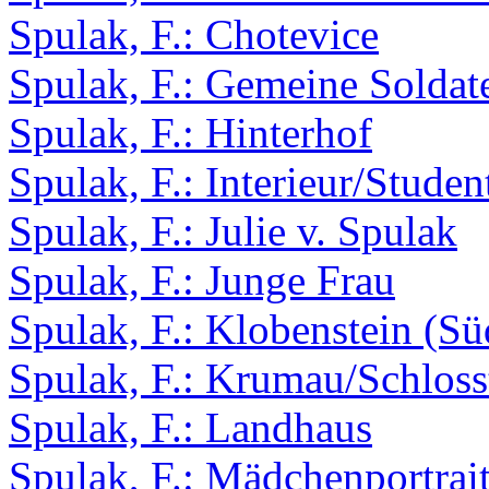
Spulak, F.: Chotevice
Spulak, F.: Gemeine Soldat
Spulak, F.: Hinterhof
Spulak, F.: Interieur/Stude
Spulak, F.: Julie v. Spulak
Spulak, F.: Junge Frau
Spulak, F.: Klobenstein (Süd
Spulak, F.: Krumau/Schlos
Spulak, F.: Landhaus
Spulak, F.: Mädchenportrai