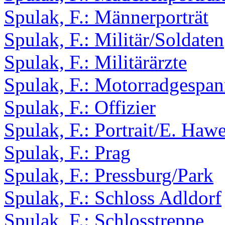
Spulak, F.: Männerporträt
Spulak, F.: Militär/Soldaten
Spulak, F.: Militärärzte
Spulak, F.: Motorradgespa
Spulak, F.: Offizier
Spulak, F.: Portrait/E. Haw
Spulak, F.: Prag
Spulak, F.: Pressburg/Park
Spulak, F.: Schloss Adldorf
Spulak, F.: Schlosstreppe