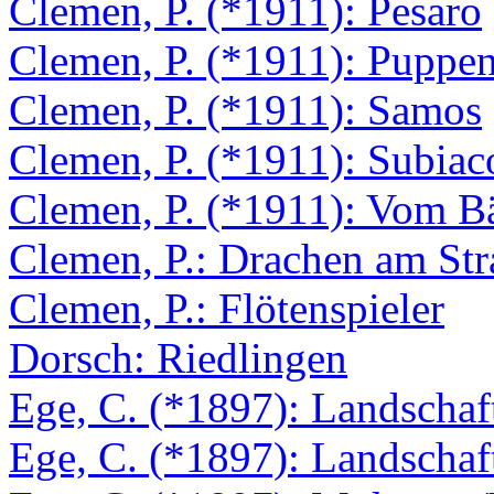
Clemen, P. (*1911): Pesaro
Clemen, P. (*1911): Puppen
Clemen, P. (*1911): Samos
Clemen, P. (*1911): Subia
Clemen, P. (*1911): Vom B
Clemen, P.: Drachen am St
Clemen, P.: Flötenspieler
Dorsch: Riedlingen
Ege, C. (*1897): Landschaf
Ege, C. (*1897): Landschaf