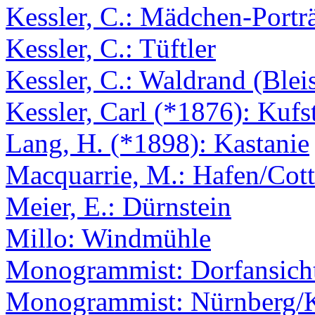
Kessler, C.: Mädchen-Portr
Kessler, C.: Tüftler
Kessler, C.: Waldrand (Bleis
Kessler, Carl (*1876): Kufs
Lang, H. (*1898): Kastanie
Macquarrie, M.: Hafen/Cot
Meier, E.: Dürnstein
Millo: Windmühle
Monogrammist: Dorfansich
Monogrammist: Nürnberg/Ka