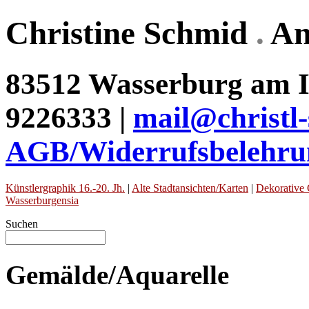
Christine Schmid
.
An
83512 Wasserburg am In
9226333 |
mail@christl
AGB/Widerrufsbelehru
Künstlergraphik 16.-20. Jh.
|
Alte Stadtansichten/Karten
|
Dekorative 
Wasserburgensia
Suchen
Gemälde/Aquarelle