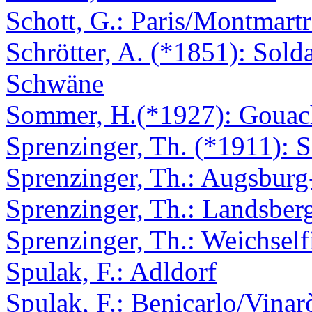
Schott, G.: Paris/Montmartr
Schrötter, A. (*1851): Sold
Schwäne
Sommer, H.(*1927): Gouac
Sprenzinger, Th. (*1911):
Sprenzinger, Th.: Augsburg
Sprenzinger, Th.: Landsber
Sprenzinger, Th.: Weichself
Spulak, F.: Adldorf
Spulak, F.: Benicarlo/Vinar