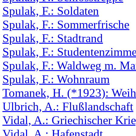
Spulak, F.: Soldaten
Spulak, F.: Sommerfrische
Spulak, F.: Stadtrand
Spulak, F.: Studentenzimme
Spulak, F.: Waldweg m. Mar
Spulak, F.: Wohnraum
Tomanek, H. (*1923): Weih
Ulbrich, A.: Flußlandschaft
Vidal, A.: Griechischer Kri
Vidal, A.: Hafenstadt