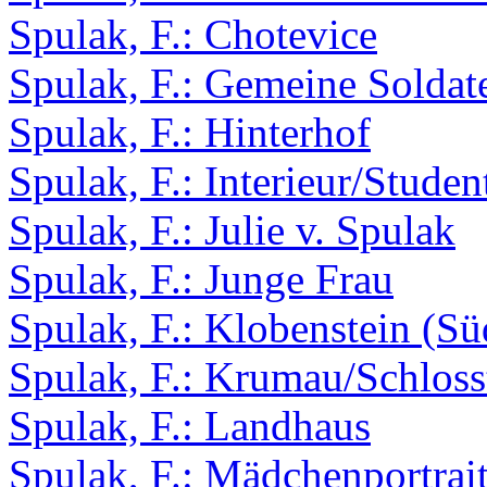
Spulak, F.: Chotevice
Spulak, F.: Gemeine Soldat
Spulak, F.: Hinterhof
Spulak, F.: Interieur/Stude
Spulak, F.: Julie v. Spulak
Spulak, F.: Junge Frau
Spulak, F.: Klobenstein (Süd
Spulak, F.: Krumau/Schlos
Spulak, F.: Landhaus
Spulak, F.: Mädchenportrai