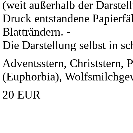
(weit außerhalb der Darstel
Druck entstandene Papierfä
Blatträndern. -
Die Darstellung selbst in sc
Adventsstern, Christstern, 
(Euphorbia), Wolfsmilchge
20 EUR