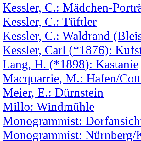
Kessler, C.: Mädchen-Portr
Kessler, C.: Tüftler
Kessler, C.: Waldrand (Bleis
Kessler, Carl (*1876): Kufs
Lang, H. (*1898): Kastanie
Macquarrie, M.: Hafen/Cot
Meier, E.: Dürnstein
Millo: Windmühle
Monogrammist: Dorfansich
Monogrammist: Nürnberg/Ka