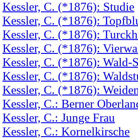
Kessler, C. (*1876): Studie
Kessler, C. (*1876): Topfb
Kessler, C. (*1876): Turck
Kessler, C. (*1876): Vierwa
Kessler, C. (*1876): Wald-St
Kessler, C. (*1876): Waldst
Kessler, C. (*1876): Weide
Kessler, C.: Berner Oberlan
Kessler, C.: Junge Frau
Kessler, C.: Kornelkirsche