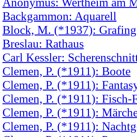
Anonymus: Wertheim am M
Backgammon: Aquarell
Block, M. (*1937): Grafing
Breslau: Rathaus
Carl Kessler: Scherenschnit
Clemen, P. (*1911): Boote
Clemen, P. (*1911): Fantas
Clemen, P. (*1911): Fisch-
Clemen, P. (*1911): Märchen
Clemen, P. (*1911): Nachtg