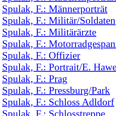
Spulak, F.: Männerporträt
Spulak, F.: Militär/Soldaten
Spulak, F.: Militärärzte
Spulak, F.: Motorradgespa
Spulak, F.: Offizier
Spulak, F.: Portrait/E. Haw
Spulak, F.: Prag
Spulak, F.: Pressburg/Park
Spulak, F.: Schloss Adldorf
Spulak, F.: Schlosstreppe