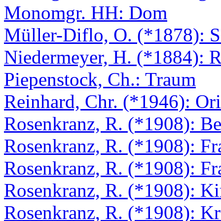
Monomgr. HH: Dom
Müller-Diflo, O. (*1878): 
Niedermeyer, H. (*1884): 
Piepenstock, Ch.: Traum
Reinhard, Chr. (*1946): Or
Rosenkranz, R. (*1908): Bet
Rosenkranz, R. (*1908): Fr
Rosenkranz, R. (*1908): Fr
Rosenkranz, R. (*1908): Ki
Rosenkranz, R. (*1908): Kr