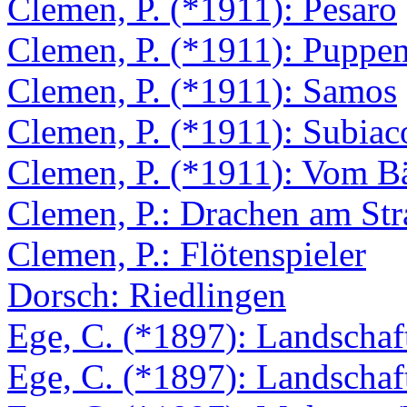
Clemen, P. (*1911): Pesaro
Clemen, P. (*1911): Puppen
Clemen, P. (*1911): Samos
Clemen, P. (*1911): Subia
Clemen, P. (*1911): Vom B
Clemen, P.: Drachen am St
Clemen, P.: Flötenspieler
Dorsch: Riedlingen
Ege, C. (*1897): Landschaf
Ege, C. (*1897): Landschaf