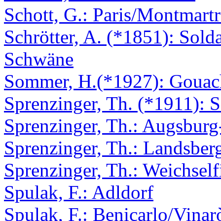
Schott, G.: Paris/Montmartr
Schrötter, A. (*1851): Sold
Schwäne
Sommer, H.(*1927): Gouac
Sprenzinger, Th. (*1911):
Sprenzinger, Th.: Augsburg
Sprenzinger, Th.: Landsber
Sprenzinger, Th.: Weichself
Spulak, F.: Adldorf
Spulak, F.: Benicarlo/Vinar