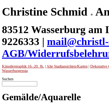
Christine Schmid
.
An
83512 Wasserburg am In
9226333 |
mail@christl
AGB/Widerrufsbelehru
Künstlergraphik 16.-20. Jh.
|
Alte Stadtansichten/Karten
|
Dekorative 
Wasserburgensia
Suchen
Gemälde/Aquarelle