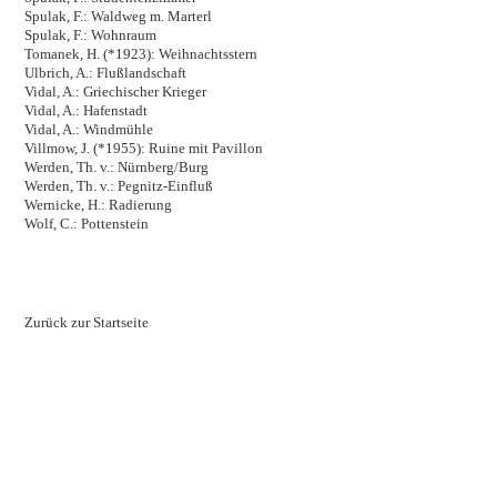
Spulak, F.: Waldweg m. Marterl
Spulak, F.: Wohnraum
Tomanek, H. (*1923): Weihnachtsstern
Ulbrich, A.: Flußlandschaft
Vidal, A.: Griechischer Krieger
Vidal, A.: Hafenstadt
Vidal, A.: Windmühle
Villmow, J. (*1955): Ruine mit Pavillon
Werden, Th. v.: Nürnberg/Burg
Werden, Th. v.: Pegnitz-Einfluß
Wernicke, H.: Radierung
Wolf, C.: Pottenstein
Zurück zur Startseite