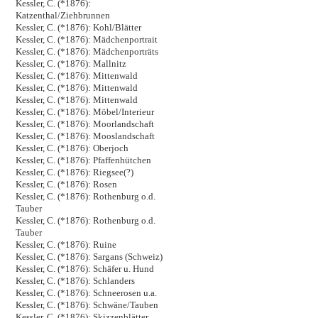
Kessler, C. (*1876):
Katzenthal/Ziehbrunnen
Kessler, C. (*1876): Kohl/Blätter
Kessler, C. (*1876): Mädchenportrait
Kessler, C. (*1876): Mädchenporträts
Kessler, C. (*1876): Mallnitz
Kessler, C. (*1876): Mittenwald
Kessler, C. (*1876): Mittenwald
Kessler, C. (*1876): Mittenwald
Kessler, C. (*1876): Möbel/Interieur
Kessler, C. (*1876): Moorlandschaft
Kessler, C. (*1876): Mooslandschaft
Kessler, C. (*1876): Oberjoch
Kessler, C. (*1876): Pfaffenhütchen
Kessler, C. (*1876): Riegsee(?)
Kessler, C. (*1876): Rosen
Kessler, C. (*1876): Rothenburg o.d.
Tauber
Kessler, C. (*1876): Rothenburg o.d.
Tauber
Kessler, C. (*1876): Ruine
Kessler, C. (*1876): Sargans (Schweiz)
Kessler, C. (*1876): Schäfer u. Hund
Kessler, C. (*1876): Schlanders
Kessler, C. (*1876): Schneerosen u.a.
Kessler, C. (*1876): Schwäne/Tauben
Kessler, C. (*1876): Skizzenblätter