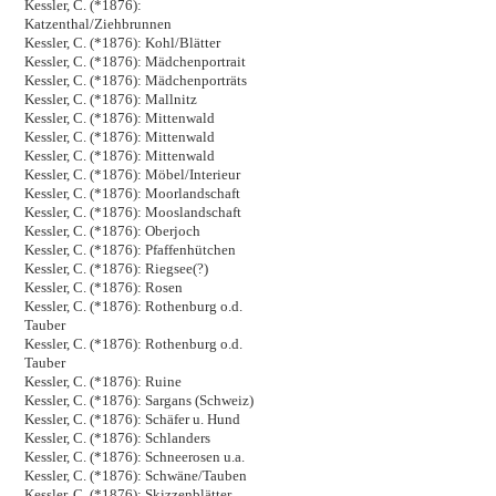
Kessler, C. (*1876):
Katzenthal/Ziehbrunnen
Kessler, C. (*1876): Kohl/Blätter
Kessler, C. (*1876): Mädchenportrait
Kessler, C. (*1876): Mädchenporträts
Kessler, C. (*1876): Mallnitz
Kessler, C. (*1876): Mittenwald
Kessler, C. (*1876): Mittenwald
Kessler, C. (*1876): Mittenwald
Kessler, C. (*1876): Möbel/Interieur
Kessler, C. (*1876): Moorlandschaft
Kessler, C. (*1876): Mooslandschaft
Kessler, C. (*1876): Oberjoch
Kessler, C. (*1876): Pfaffenhütchen
Kessler, C. (*1876): Riegsee(?)
Kessler, C. (*1876): Rosen
Kessler, C. (*1876): Rothenburg o.d.
Tauber
Kessler, C. (*1876): Rothenburg o.d.
Tauber
Kessler, C. (*1876): Ruine
Kessler, C. (*1876): Sargans (Schweiz)
Kessler, C. (*1876): Schäfer u. Hund
Kessler, C. (*1876): Schlanders
Kessler, C. (*1876): Schneerosen u.a.
Kessler, C. (*1876): Schwäne/Tauben
Kessler, C. (*1876): Skizzenblätter