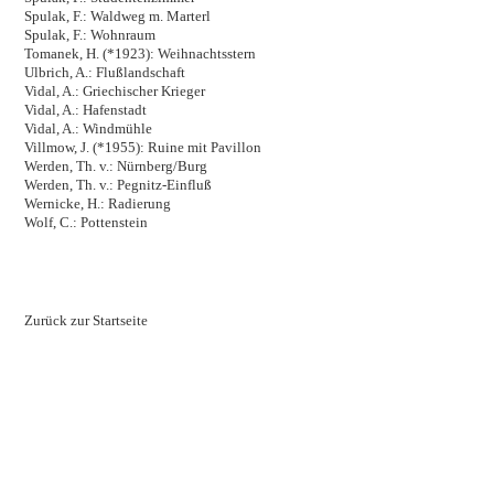
Spulak, F.: Waldweg m. Marterl
Spulak, F.: Wohnraum
Tomanek, H. (*1923): Weihnachtsstern
Ulbrich, A.: Flußlandschaft
Vidal, A.: Griechischer Krieger
Vidal, A.: Hafenstadt
Vidal, A.: Windmühle
Villmow, J. (*1955): Ruine mit Pavillon
Werden, Th. v.: Nürnberg/Burg
Werden, Th. v.: Pegnitz-Einfluß
Wernicke, H.: Radierung
Wolf, C.: Pottenstein
Zurück zur Startseite