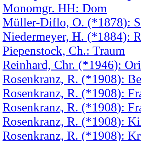
Monomgr. HH: Dom
Müller-Diflo, O. (*1878): 
Niedermeyer, H. (*1884): 
Piepenstock, Ch.: Traum
Reinhard, Chr. (*1946): Or
Rosenkranz, R. (*1908): Bet
Rosenkranz, R. (*1908): Fr
Rosenkranz, R. (*1908): Fr
Rosenkranz, R. (*1908): Ki
Rosenkranz, R. (*1908): Kr