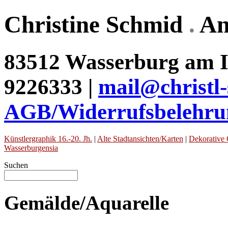
Christine Schmid
.
An
83512 Wasserburg am In
9226333 |
mail@christl
AGB/Widerrufsbelehru
Künstlergraphik 16.-20. Jh.
|
Alte Stadtansichten/Karten
|
Dekorative 
Wasserburgensia
Suchen
Gemälde/Aquarelle