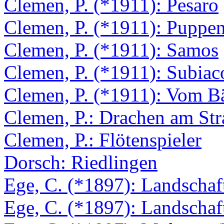
Clemen, P. (*1911): Pesaro
Clemen, P. (*1911): Puppen
Clemen, P. (*1911): Samos
Clemen, P. (*1911): Subia
Clemen, P. (*1911): Vom B
Clemen, P.: Drachen am St
Clemen, P.: Flötenspieler
Dorsch: Riedlingen
Ege, C. (*1897): Landschaf
Ege, C. (*1897): Landschaf