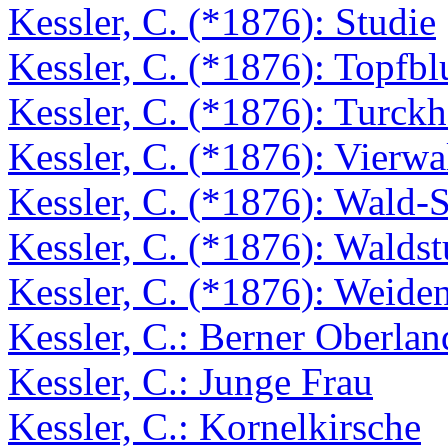
Kessler, C. (*1876): Studie
Kessler, C. (*1876): Topfb
Kessler, C. (*1876): Turck
Kessler, C. (*1876): Vierwa
Kessler, C. (*1876): Wald-St
Kessler, C. (*1876): Waldst
Kessler, C. (*1876): Weide
Kessler, C.: Berner Oberlan
Kessler, C.: Junge Frau
Kessler, C.: Kornelkirsche