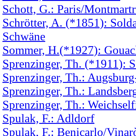
Schott, G.: Paris/Montmartr
Schrötter, A. (*1851): Sold
Schwäne
Sommer, H.(*1927): Gouac
Sprenzinger, Th. (*1911):
Sprenzinger, Th.: Augsburg
Sprenzinger, Th.: Landsber
Sprenzinger, Th.: Weichself
Spulak, F.: Adldorf
Spulak, F.: Benicarlo/Vinar