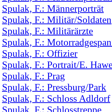
Spulak, F.: Männerporträt
Spulak, F.: Militär/Soldaten
Spulak, F.: Militärärzte
Spulak, F.: Motorradgespa
Spulak, F.: Offizier
Spulak, F.: Portrait/E. Haw
Spulak, F.: Prag
Spulak, F.: Pressburg/Park
Spulak, F.: Schloss Adldorf
Spulak, F.: Schlosstreppe