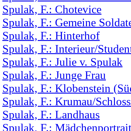
Spulak, F.: Chotevice
Spulak, F.: Gemeine Soldat
Spulak, F.: Hinterhof
Spulak, F.: Interieur/Stude
Spulak, F.: Julie v. Spulak
Spulak, F.: Junge Frau
Spulak, F.: Klobenstein (Süd
Spulak, F.: Krumau/Schlos
Spulak, F.: Landhaus
Spulak, F.: Mädchenportrai