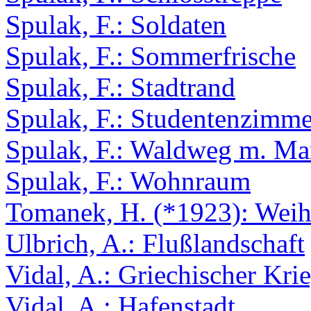
Spulak, F.: Soldaten
Spulak, F.: Sommerfrische
Spulak, F.: Stadtrand
Spulak, F.: Studentenzimme
Spulak, F.: Waldweg m. Mar
Spulak, F.: Wohnraum
Tomanek, H. (*1923): Weih
Ulbrich, A.: Flußlandschaft
Vidal, A.: Griechischer Kri
Vidal, A.: Hafenstadt