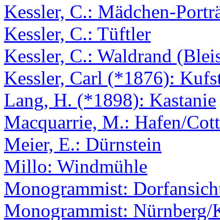
Kessler, C.: Mädchen-Portr
Kessler, C.: Tüftler
Kessler, C.: Waldrand (Bleis
Kessler, Carl (*1876): Kufs
Lang, H. (*1898): Kastanie
Macquarrie, M.: Hafen/Cot
Meier, E.: Dürnstein
Millo: Windmühle
Monogrammist: Dorfansich
Monogrammist: Nürnberg/Ka