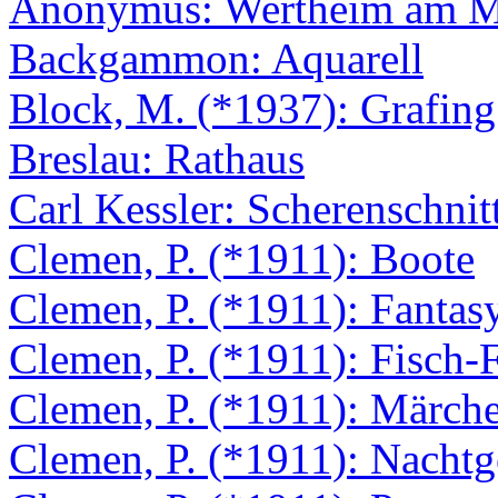
Anonymus: Wertheim am M
Backgammon: Aquarell
Block, M. (*1937): Grafing
Breslau: Rathaus
Carl Kessler: Scherenschnit
Clemen, P. (*1911): Boote
Clemen, P. (*1911): Fantas
Clemen, P. (*1911): Fisch-
Clemen, P. (*1911): Märchen
Clemen, P. (*1911): Nachtg