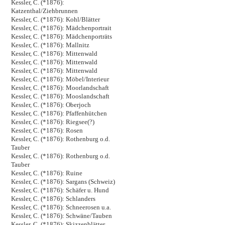
Kessler, C. (*1876):
Katzenthal/Ziehbrunnen
Kessler, C. (*1876): Kohl/Blätter
Kessler, C. (*1876): Mädchenportrait
Kessler, C. (*1876): Mädchenporträts
Kessler, C. (*1876): Mallnitz
Kessler, C. (*1876): Mittenwald
Kessler, C. (*1876): Mittenwald
Kessler, C. (*1876): Mittenwald
Kessler, C. (*1876): Möbel/Interieur
Kessler, C. (*1876): Moorlandschaft
Kessler, C. (*1876): Mooslandschaft
Kessler, C. (*1876): Oberjoch
Kessler, C. (*1876): Pfaffenhütchen
Kessler, C. (*1876): Riegsee(?)
Kessler, C. (*1876): Rosen
Kessler, C. (*1876): Rothenburg o.d.
Tauber
Kessler, C. (*1876): Rothenburg o.d.
Tauber
Kessler, C. (*1876): Ruine
Kessler, C. (*1876): Sargans (Schweiz)
Kessler, C. (*1876): Schäfer u. Hund
Kessler, C. (*1876): Schlanders
Kessler, C. (*1876): Schneerosen u.a.
Kessler, C. (*1876): Schwäne/Tauben
Kessler, C. (*1876): Skizzenblätter