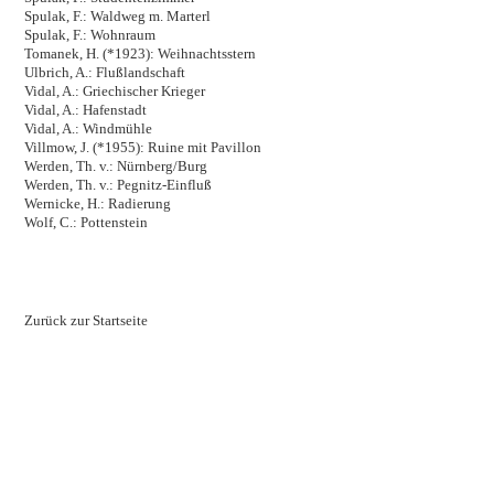
Spulak, F.: Waldweg m. Marterl
Spulak, F.: Wohnraum
Tomanek, H. (*1923): Weihnachtsstern
Ulbrich, A.: Flußlandschaft
Vidal, A.: Griechischer Krieger
Vidal, A.: Hafenstadt
Vidal, A.: Windmühle
Villmow, J. (*1955): Ruine mit Pavillon
Werden, Th. v.: Nürnberg/Burg
Werden, Th. v.: Pegnitz-Einfluß
Wernicke, H.: Radierung
Wolf, C.: Pottenstein
Zurück zur Startseite