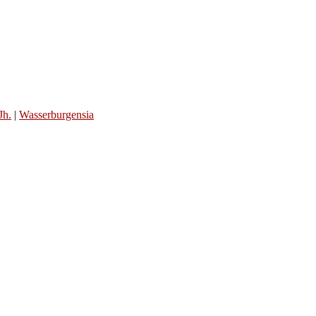
Jh.
|
Wasserburgensia