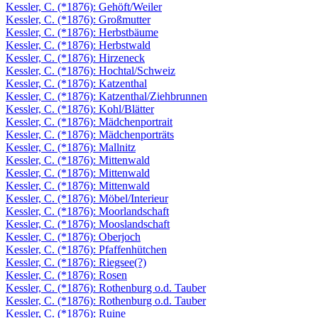
Kessler, C. (*1876): Gehöft/Weiler
Kessler, C. (*1876): Großmutter
Kessler, C. (*1876): Herbstbäume
Kessler, C. (*1876): Herbstwald
Kessler, C. (*1876): Hirzeneck
Kessler, C. (*1876): Hochtal/Schweiz
Kessler, C. (*1876): Katzenthal
Kessler, C. (*1876): Katzenthal/Ziehbrunnen
Kessler, C. (*1876): Kohl/Blätter
Kessler, C. (*1876): Mädchenportrait
Kessler, C. (*1876): Mädchenporträts
Kessler, C. (*1876): Mallnitz
Kessler, C. (*1876): Mittenwald
Kessler, C. (*1876): Mittenwald
Kessler, C. (*1876): Mittenwald
Kessler, C. (*1876): Möbel/Interieur
Kessler, C. (*1876): Moorlandschaft
Kessler, C. (*1876): Mooslandschaft
Kessler, C. (*1876): Oberjoch
Kessler, C. (*1876): Pfaffenhütchen
Kessler, C. (*1876): Riegsee(?)
Kessler, C. (*1876): Rosen
Kessler, C. (*1876): Rothenburg o.d. Tauber
Kessler, C. (*1876): Rothenburg o.d. Tauber
Kessler, C. (*1876): Ruine