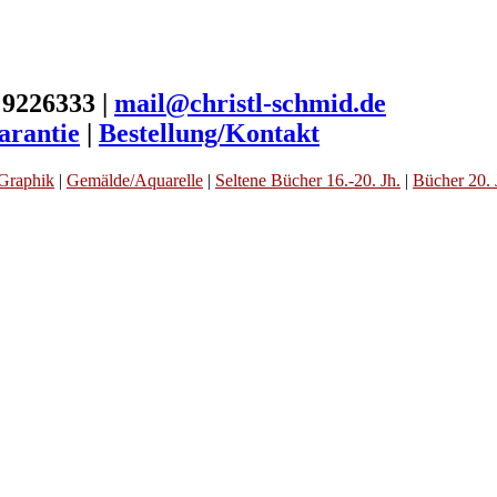
 9226333 |
mail@christl-schmid.de
arantie
|
Bestellung/Kontakt
Graphik
|
Gemälde/Aquarelle
|
Seltene Bücher 16.-20. Jh.
|
Bücher 20. 