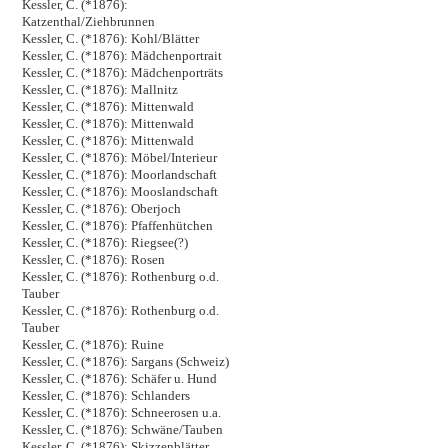
Kessler, C. (*1876):
Katzenthal/Ziehbrunnen
Kessler, C. (*1876): Kohl/Blätter
Kessler, C. (*1876): Mädchenportrait
Kessler, C. (*1876): Mädchenporträts
Kessler, C. (*1876): Mallnitz
Kessler, C. (*1876): Mittenwald
Kessler, C. (*1876): Mittenwald
Kessler, C. (*1876): Mittenwald
Kessler, C. (*1876): Möbel/Interieur
Kessler, C. (*1876): Moorlandschaft
Kessler, C. (*1876): Mooslandschaft
Kessler, C. (*1876): Oberjoch
Kessler, C. (*1876): Pfaffenhütchen
Kessler, C. (*1876): Riegsee(?)
Kessler, C. (*1876): Rosen
Kessler, C. (*1876): Rothenburg o.d.
Tauber
Kessler, C. (*1876): Rothenburg o.d.
Tauber
Kessler, C. (*1876): Ruine
Kessler, C. (*1876): Sargans (Schweiz)
Kessler, C. (*1876): Schäfer u. Hund
Kessler, C. (*1876): Schlanders
Kessler, C. (*1876): Schneerosen u.a.
Kessler, C. (*1876): Schwäne/Tauben
Kessler, C. (*1876): Skizzenblätter