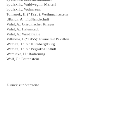
Spulak, F.: Waldweg m. Marterl
Spulak, F.: Wohnraum
Tomanek, H. (*1923): Weihnachtsstern
Ulbrich, A.: Flußlandschaft
Vidal, A.: Griechischer Krieger
Vidal, A.: Hafenstadt
Vidal, A.: Windmühle
Villmow, J. (*1955): Ruine mit Pavillon
Werden, Th. v.: Nürnberg/Burg
Werden, Th. v.: Pegnitz-Einfluß
Wernicke, H.: Radierung
Wolf, C.: Pottenstein
Zurück zur Startseite