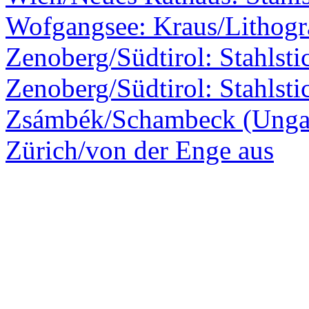
Wofgangsee: Kraus/Lithogr
Zenoberg/Südtirol: Stahlsti
Zenoberg/Südtirol: Stahlsti
Zsámbék/Schambeck (Ungar
Zürich/von der Enge aus