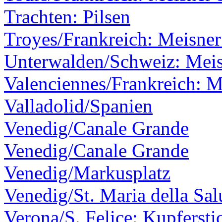
Trachten: Pilsen
Troyes/Frankreich: Meisner
Unterwalden/Schweiz: Meis
Valenciennes/Frankreich: M
Valladolid/Spanien
Venedig/Canale Grande
Venedig/Canale Grande
Venedig/Markusplatz
Venedig/St. Maria della Sal
Verona/S. Felice: Kupfersti