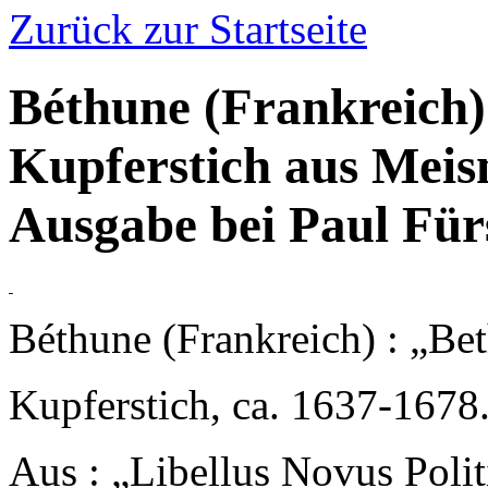
Zurück zur Startseite
Béthune (Frankreich) 
Kupferstich aus Meisn
Ausgabe bei Paul Für
Béthune (Frankreich) : „Bet
Kupferstich, ca. 1637-1678
Aus : „Libellus Novus Poli