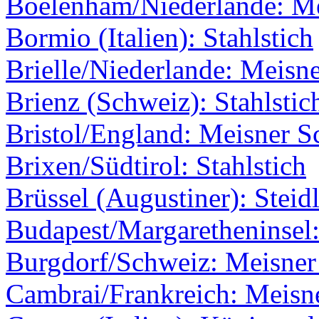
Boelenham/Niederlande: M
Bormio (Italien): Stahlstich
Brielle/Niederlande: Meisne
Brienz (Schweiz): Stahlstic
Bristol/England: Meisner Sc
Brixen/Südtirol: Stahlstich
Brüssel (Augustiner): Steid
Budapest/Margaretheninsel:
Burgdorf/Schweiz: Meisner 
Cambrai/Frankreich: Meisne