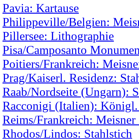
Pavia: Kartause
Philippeville/Belgien: Meis
Pillersee: Lithographie
Pisa/Camposanto Monumenta
Poitiers/Frankreich: Meisne
Prag/Kaiserl. Residenz: Stah
Raab/Nordseite (Ungarn): S
Racconigi (Italien): Königl
Reims/Frankreich: Meisner 
Rhodos/Lindos: Stahlstich