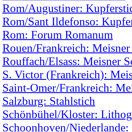
Rom/Augustiner: Kupferstic
Rom/Sant Ildefonso: Kupfer
Rom: Forum Romanum
Rouen/Frankreich: Meisner 
Rouffach/Elsass: Meisner S
S. Victor (Frankreich): Mei
Saint-Omer/Frankreich: Mei
Salzburg: Stahlstich
Schönbühel/Kloster: Lithog
Schoonhoven/Niederlande: 