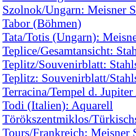
Szolnok/Ungarn: Meisner S
Tabor (Böhmen)
Tata/Totis (Ungarn): Meisne
Teplice/Gesamtansicht: Stah
Teplitz/Souvenirblatt: Stahl
Teplitz: Souvenirblatt/Stahl
Terracina/Tempel d. Jupite
Todi (Italien): Aquarell
Törökszentmiklos/Türkischs
Tours/Frankreich: Meisner 