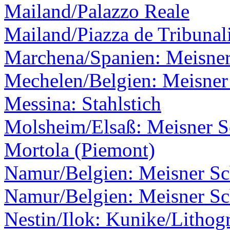
Mailand/Palazzo Reale
Mailand/Piazza de Tribunal
Marchena/Spanien: Meisner
Mechelen/Belgien: Meisner 
Messina: Stahlstich
Molsheim/Elsaß: Meisner Sc
Mortola (Piemont)
Namur/Belgien: Meisner Sch
Namur/Belgien: Meisner Sch
Nestin/Ilok: Kunike/Lithogr