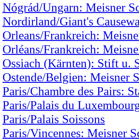
Nógrád/Ungarn: Meisner Sc
Nordirland/Giant's Causew
Orleans/Frankreich: Meisner
Orléans/Frankreich: Meisner
Ossiach (Kärnten): Stift u. 
Ostende/Belgien: Meisner S
Paris/Chambre des Pairs: St
Paris/Palais du Luxembour
Paris/Palais Soissons
Paris/Vincennes: Meisner S