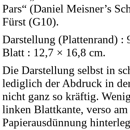
Pars“ (Daniel Meisner’s Sch
Fürst (G10).
Darstellung (Plattenrand) : 
Blatt : 12,7 × 16,8 cm.
Die Darstellung selbst in s
lediglich der Abdruck in de
nicht ganz so kräftig. Weni
linken Blattkante, verso am
Papierausdünnung hinterlegt