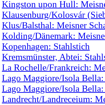
Kingston upon Hull: Meisne
Klausenburg/Kolosvár (Sie
Klus/Balsthal: Meisner Scha
Kolding/Dänemark: Meisner
Kopenhagen: Stahlstich
Kremsmünster, Abtei: Stahl
La Rochelle/Frankreich: Me
Lago Maggiore/Isola Bella:
Lago Maggiore/Isola Bella: 
Landrecht/Landreceium: Me