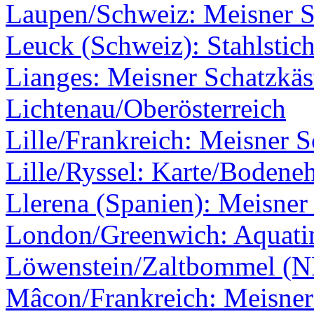
Laupen/Schweiz: Meisner Sc
Leuck (Schweiz): Stahlstic
Lianges: Meisner Schatzkäs
Lichtenau/Oberösterreich
Lille/Frankreich: Meisner S
Lille/Ryssel: Karte/Bodene
Llerena (Spanien): Meisner 
London/Greenwich: Aquati
Löwenstein/Zaltbommel (N
Mâcon/Frankreich: Meisner 