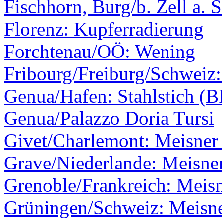
Fischhorn, Burg/b. Zell a. 
Florenz: Kupferradierung
Forchtenau/OÖ: Wening
Fribourg/Freiburg/Schweiz
Genua/Hafen: Stahlstich (B
Genua/Palazzo Doria Tursi
Givet/Charlemont: Meisner 
Grave/Niederlande: Meisner
Grenoble/Frankreich: Meis
Grüningen/Schweiz: Meisne