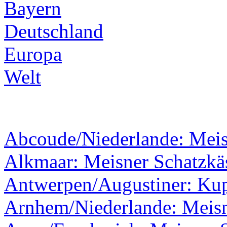
Bayern
Deutschland
Europa
Welt
Abcoude/Niederlande: Mei
Alkmaar: Meisner Schatzkäs
Antwerpen/Augustiner: Kupf
Arnhem/Niederlande: Meisn