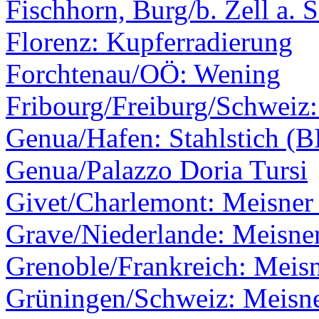
Fischhorn, Burg/b. Zell a. 
Florenz: Kupferradierung
Forchtenau/OÖ: Wening
Fribourg/Freiburg/Schweiz
Genua/Hafen: Stahlstich (B
Genua/Palazzo Doria Tursi
Givet/Charlemont: Meisner 
Grave/Niederlande: Meisner
Grenoble/Frankreich: Meis
Grüningen/Schweiz: Meisne