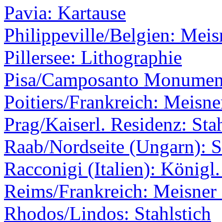
Pavia: Kartause
Philippeville/Belgien: Meis
Pillersee: Lithographie
Pisa/Camposanto Monumenta
Poitiers/Frankreich: Meisne
Prag/Kaiserl. Residenz: Stah
Raab/Nordseite (Ungarn): S
Racconigi (Italien): Königl
Reims/Frankreich: Meisner 
Rhodos/Lindos: Stahlstich