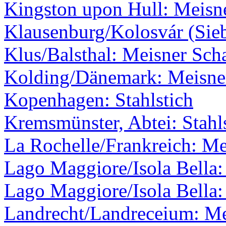
Kingston upon Hull: Meisne
Klausenburg/Kolosvár (Sie
Klus/Balsthal: Meisner Scha
Kolding/Dänemark: Meisner
Kopenhagen: Stahlstich
Kremsmünster, Abtei: Stahl
La Rochelle/Frankreich: Me
Lago Maggiore/Isola Bella:
Lago Maggiore/Isola Bella: 
Landrecht/Landreceium: Me