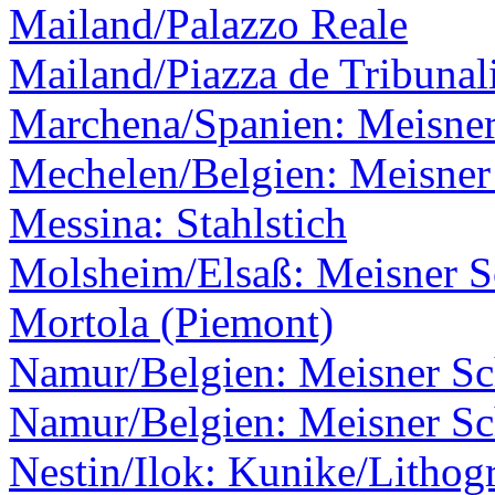
Mailand/Palazzo Reale
Mailand/Piazza de Tribunal
Marchena/Spanien: Meisner
Mechelen/Belgien: Meisner 
Messina: Stahlstich
Molsheim/Elsaß: Meisner Sc
Mortola (Piemont)
Namur/Belgien: Meisner Sch
Namur/Belgien: Meisner Sch
Nestin/Ilok: Kunike/Lithogr