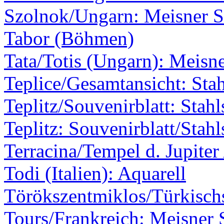
Szolnok/Ungarn: Meisner S
Tabor (Böhmen)
Tata/Totis (Ungarn): Meisne
Teplice/Gesamtansicht: Stah
Teplitz/Souvenirblatt: Stahl
Teplitz: Souvenirblatt/Stahl
Terracina/Tempel d. Jupite
Todi (Italien): Aquarell
Törökszentmiklos/Türkischs
Tours/Frankreich: Meisner 