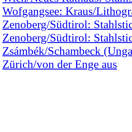
Wofgangsee: Kraus/Lithogr
Zenoberg/Südtirol: Stahlsti
Zenoberg/Südtirol: Stahlsti
Zsámbék/Schambeck (Ungar
Zürich/von der Enge aus