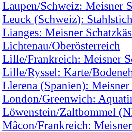
Laupen/Schweiz: Meisner Sc
Leuck (Schweiz): Stahlstic
Lianges: Meisner Schatzkäs
Lichtenau/Oberösterreich
Lille/Frankreich: Meisner S
Lille/Ryssel: Karte/Bodene
Llerena (Spanien): Meisner 
London/Greenwich: Aquati
Löwenstein/Zaltbommel (N
Mâcon/Frankreich: Meisner 