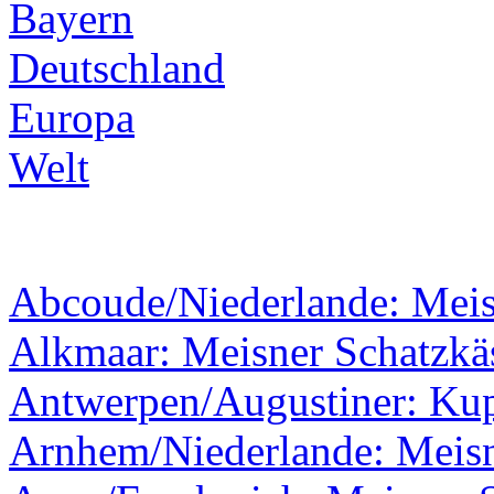
Bayern
Deutschland
Europa
Welt
Abcoude/Niederlande: Mei
Alkmaar: Meisner Schatzkäs
Antwerpen/Augustiner: Kupf
Arnhem/Niederlande: Meisn