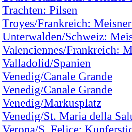
Trachten: Pilsen
Troyes/Frankreich: Meisner
Unterwalden/Schweiz: Meis
Valenciennes/Frankreich: M
Valladolid/Spanien
Venedig/Canale Grande
Venedig/Canale Grande
Venedig/Markusplatz
Venedig/St. Maria della Sal
Verona/S. Felice: Kupfersti