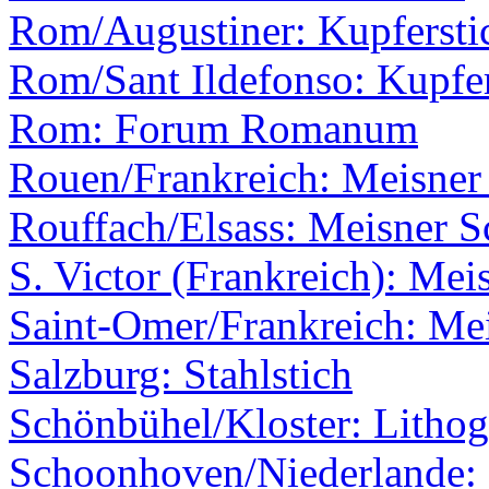
Rom/Augustiner: Kupferstic
Rom/Sant Ildefonso: Kupfer
Rom: Forum Romanum
Rouen/Frankreich: Meisner 
Rouffach/Elsass: Meisner S
S. Victor (Frankreich): Mei
Saint-Omer/Frankreich: Mei
Salzburg: Stahlstich
Schönbühel/Kloster: Lithog
Schoonhoven/Niederlande: 