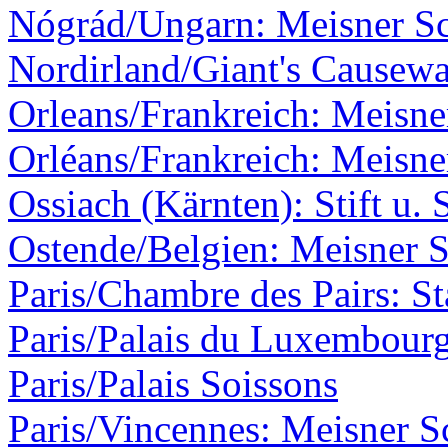
Nógrád/Ungarn: Meisner Sc
Nordirland/Giant's Causew
Orleans/Frankreich: Meisner
Orléans/Frankreich: Meisner
Ossiach (Kärnten): Stift u. 
Ostende/Belgien: Meisner S
Paris/Chambre des Pairs: St
Paris/Palais du Luxembour
Paris/Palais Soissons
Paris/Vincennes: Meisner S