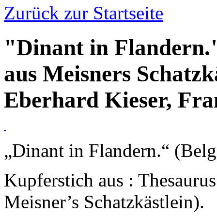
Zurück zur Startseite
"Dinant in Flandern."
aus Meisners Schatzkä
Eberhard Kieser, Fr
„Dinant in Flandern.“ (Belg
Kupferstich aus : Thesaurus
Meisner’s Schatzkästlein).