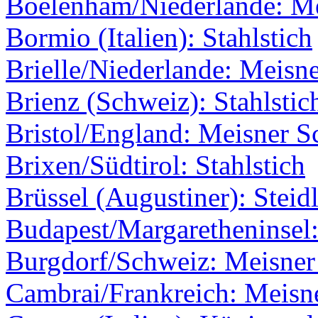
Boelenham/Niederlande: M
Bormio (Italien): Stahlstich
Brielle/Niederlande: Meisne
Brienz (Schweiz): Stahlstic
Bristol/England: Meisner Sc
Brixen/Südtirol: Stahlstich
Brüssel (Augustiner): Steid
Budapest/Margaretheninsel:
Burgdorf/Schweiz: Meisner 
Cambrai/Frankreich: Meisne