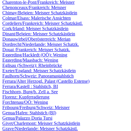
Charenton-le-Pont/Frankreich: Meisner
Chenonceaux/Frankreich: Meisner
Chimay/Belgien: Meisner Schatzkästlein
Colmar/Elsass: Malerische Ansichten
Cordeliers/Frankreich: Meisner Schatzkästl.
Cork/Irland: Meisner Schatzkästlein
Dinant/Belgien: Meisner Schatzkästlein
Donauwirbel/Oberösterreich: Merian
Dordrecht/Niederlande: Meisner Schatzk.
Douai /Frankreich: Meisner Schatzk.
Eggerding/Hackledt (OÖ): Wening
Eggerding/Maasbach: Wening
Eglisau (Schweiz): Rheinbrücke
Exeter/England: Meisner Schatzkästlein
Faulhorn/Schweiz: Panoramastahlstich
Ferrara/Alter Herzogl. Palast (Castello Estense)
Ferrara/Kastell : Stahlstich, BI
Fischhorn, Burg/b. Zell a. See
Florenz: Kupferradierung
Forchtenau/OÖ: Wening
Fribourg/Freiburg/Schweiz: Meisner
Genua/Hafen: Stahlstich (BI)
Genua/Palazzo Doria Tursi
Givet/Charlemont: Meisner Schatzkästlein
Grave/Niederlande: Meisner Schatzkästl.