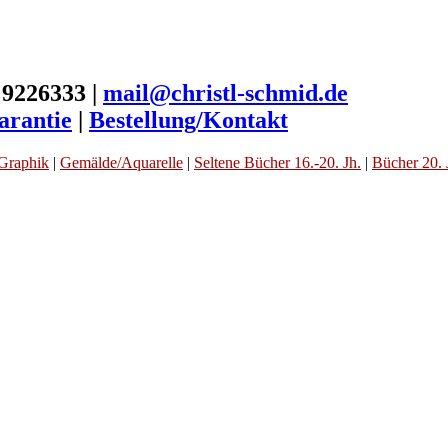
 9226333 |
mail@christl-schmid.de
arantie
|
Bestellung/Kontakt
Graphik
|
Gemälde/Aquarelle
|
Seltene Bücher 16.-20. Jh.
|
Bücher 20. 