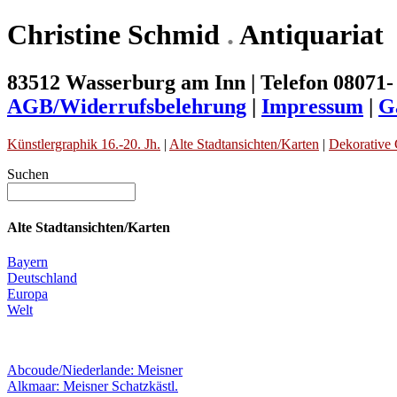
Christine Schmid
.
Antiquariat
83512 Wasserburg am Inn | Telefon 08071-
AGB/Widerrufsbelehrung
|
Impressum
|
G
Künstlergraphik 16.-20. Jh.
|
Alte Stadtansichten/Karten
|
Dekorative 
Suchen
Alte Stadtansichten/Karten
Bayern
Deutschland
Europa
Welt
Abcoude/Niederlande: Meisner
Alkmaar: Meisner Schatzkästl.