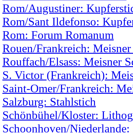
Rom/Augustiner: Kupferstic
Rom/Sant Ildefonso: Kupfer
Rom: Forum Romanum
Rouen/Frankreich: Meisner 
Rouffach/Elsass: Meisner S
S. Victor (Frankreich): Mei
Saint-Omer/Frankreich: Mei
Salzburg: Stahlstich
Schönbühel/Kloster: Lithog
Schoonhoven/Niederlande: 