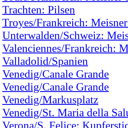
Trachten: Pilsen
Troyes/Frankreich: Meisner
Unterwalden/Schweiz: Meis
Valenciennes/Frankreich: M
Valladolid/Spanien
Venedig/Canale Grande
Venedig/Canale Grande
Venedig/Markusplatz
Venedig/St. Maria della Sal
Verona/S. Felice: Kupfersti