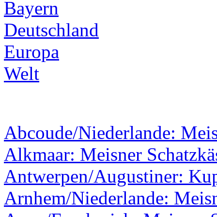
Bayern
Deutschland
Europa
Welt
Abcoude/Niederlande: Mei
Alkmaar: Meisner Schatzkäs
Antwerpen/Augustiner: Kupf
Arnhem/Niederlande: Meisn