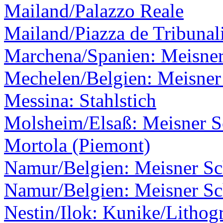
Mailand/Palazzo Reale
Mailand/Piazza de Tribunal
Marchena/Spanien: Meisner
Mechelen/Belgien: Meisner 
Messina: Stahlstich
Molsheim/Elsaß: Meisner Sc
Mortola (Piemont)
Namur/Belgien: Meisner Sch
Namur/Belgien: Meisner Sch
Nestin/Ilok: Kunike/Lithogr