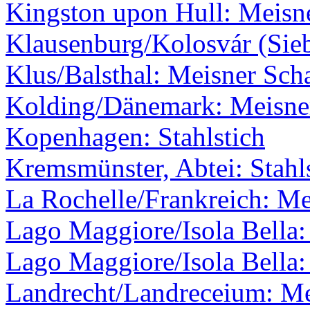
Kingston upon Hull: Meisne
Klausenburg/Kolosvár (Sie
Klus/Balsthal: Meisner Scha
Kolding/Dänemark: Meisner
Kopenhagen: Stahlstich
Kremsmünster, Abtei: Stahl
La Rochelle/Frankreich: Me
Lago Maggiore/Isola Bella:
Lago Maggiore/Isola Bella: 
Landrecht/Landreceium: Me