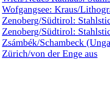
Wofgangsee: Kraus/Lithogr
Zenoberg/Südtirol: Stahlsti
Zenoberg/Südtirol: Stahlsti
Zsámbék/Schambeck (Ungar
Zürich/von der Enge aus