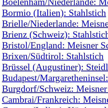
Boelenham/Niederlande: M
Bormio (Italien): Stahlstich
Brielle/Niederlande: Meisne
Brienz (Schweiz): Stahlstic
Bristol/England: Meisner Sc
Brixen/Südtirol: Stahlstich
Brüssel (Augustiner): Steid
Budapest/Margaretheninsel:
Burgdorf/Schweiz: Meisner 
Cambrai/Frankreich: Meisne