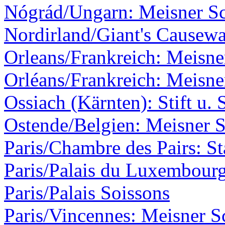
Nógrád/Ungarn: Meisner Sc
Nordirland/Giant's Causew
Orleans/Frankreich: Meisner
Orléans/Frankreich: Meisner
Ossiach (Kärnten): Stift u. 
Ostende/Belgien: Meisner S
Paris/Chambre des Pairs: St
Paris/Palais du Luxembour
Paris/Palais Soissons
Paris/Vincennes: Meisner S