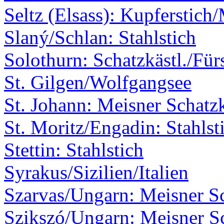
Seltz (Elsass): Kupferstich
Slaný/Schlan: Stahlstich
Solothurn: Schatzkästl./Für
St. Gilgen/Wolfgangsee
St. Johann: Meisner Schatzk
St. Moritz/Engadin: Stahlst
Stettin: Stahlstich
Syrakus/Sizilien/Italien
Szarvas/Ungarn: Meisner Sc
Szikszó/Ungarn: Meisner Sc