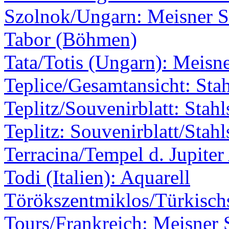
Szolnok/Ungarn: Meisner S
Tabor (Böhmen)
Tata/Totis (Ungarn): Meisne
Teplice/Gesamtansicht: Stah
Teplitz/Souvenirblatt: Stahl
Teplitz: Souvenirblatt/Stahl
Terracina/Tempel d. Jupite
Todi (Italien): Aquarell
Törökszentmiklos/Türkischs
Tours/Frankreich: Meisner 