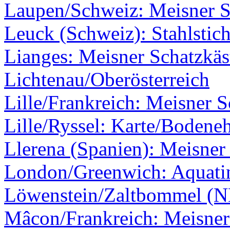
Laupen/Schweiz: Meisner Sc
Leuck (Schweiz): Stahlstic
Lianges: Meisner Schatzkäs
Lichtenau/Oberösterreich
Lille/Frankreich: Meisner S
Lille/Ryssel: Karte/Bodene
Llerena (Spanien): Meisner 
London/Greenwich: Aquati
Löwenstein/Zaltbommel (N
Mâcon/Frankreich: Meisner 