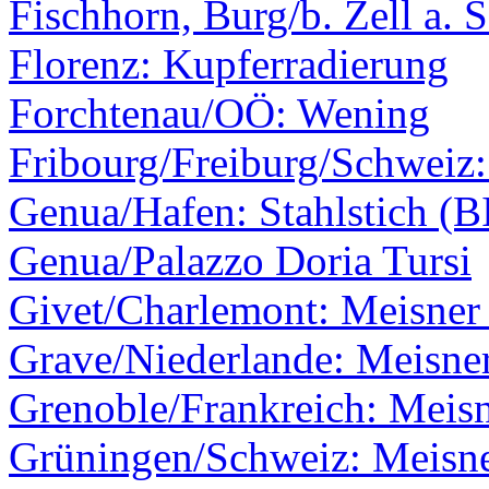
Fischhorn, Burg/b. Zell a. 
Florenz: Kupferradierung
Forchtenau/OÖ: Wening
Fribourg/Freiburg/Schweiz
Genua/Hafen: Stahlstich (B
Genua/Palazzo Doria Tursi
Givet/Charlemont: Meisner 
Grave/Niederlande: Meisner
Grenoble/Frankreich: Meis
Grüningen/Schweiz: Meisne