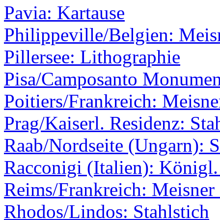
Pavia: Kartause
Philippeville/Belgien: Meis
Pillersee: Lithographie
Pisa/Camposanto Monumenta
Poitiers/Frankreich: Meisne
Prag/Kaiserl. Residenz: Stah
Raab/Nordseite (Ungarn): S
Racconigi (Italien): Königl
Reims/Frankreich: Meisner 
Rhodos/Lindos: Stahlstich