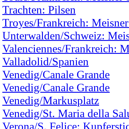
Trachten: Pilsen
Troyes/Frankreich: Meisner
Unterwalden/Schweiz: Meis
Valenciennes/Frankreich: M
Valladolid/Spanien
Venedig/Canale Grande
Venedig/Canale Grande
Venedig/Markusplatz
Venedig/St. Maria della Sal
Verona/S. Felice: Kupfersti