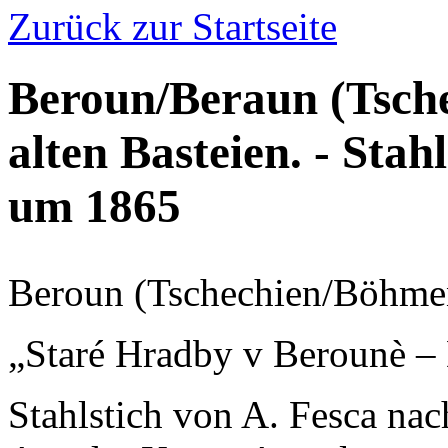
Zurück zur Startseite
Beroun/Beraun (Tsch
alten Basteien. - Stah
um 1865
Beroun (Tschechien/Böhmen
„Staré Hradby v Berounè – 
Stahlstich von A. Fesca na