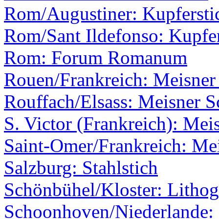
Rom/Augustiner: Kupferstic
Rom/Sant Ildefonso: Kupfer
Rom: Forum Romanum
Rouen/Frankreich: Meisner 
Rouffach/Elsass: Meisner S
S. Victor (Frankreich): Mei
Saint-Omer/Frankreich: Mei
Salzburg: Stahlstich
Schönbühel/Kloster: Lithog
Schoonhoven/Niederlande: 