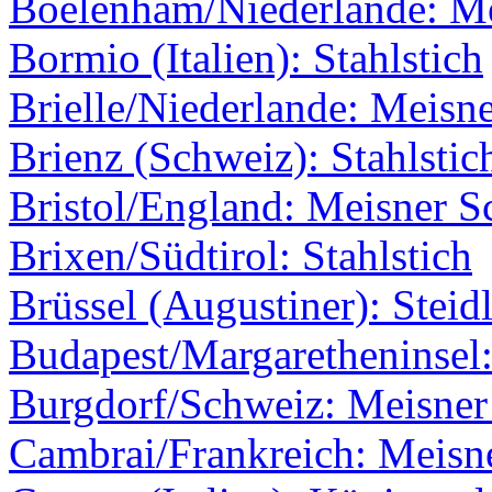
Boelenham/Niederlande: M
Bormio (Italien): Stahlstich
Brielle/Niederlande: Meisne
Brienz (Schweiz): Stahlstic
Bristol/England: Meisner Sc
Brixen/Südtirol: Stahlstich
Brüssel (Augustiner): Steid
Budapest/Margaretheninsel:
Burgdorf/Schweiz: Meisner 
Cambrai/Frankreich: Meisne