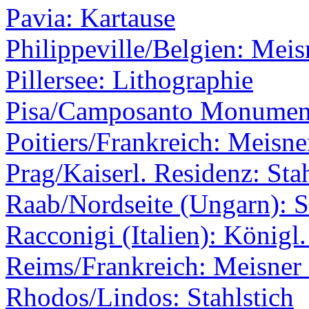
Pavia: Kartause
Philippeville/Belgien: Meis
Pillersee: Lithographie
Pisa/Camposanto Monumenta
Poitiers/Frankreich: Meisne
Prag/Kaiserl. Residenz: Stah
Raab/Nordseite (Ungarn): S
Racconigi (Italien): Königl
Reims/Frankreich: Meisner 
Rhodos/Lindos: Stahlstich