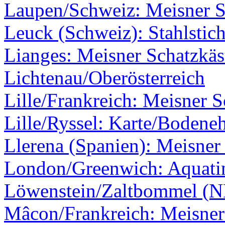
Laupen/Schweiz: Meisner Sc
Leuck (Schweiz): Stahlstic
Lianges: Meisner Schatzkäs
Lichtenau/Oberösterreich
Lille/Frankreich: Meisner S
Lille/Ryssel: Karte/Bodene
Llerena (Spanien): Meisner 
London/Greenwich: Aquati
Löwenstein/Zaltbommel (N
Mâcon/Frankreich: Meisner 