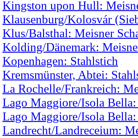
Kingston upon Hull: Meisne
Klausenburg/Kolosvár (Sie
Klus/Balsthal: Meisner Scha
Kolding/Dänemark: Meisner
Kopenhagen: Stahlstich
Kremsmünster, Abtei: Stahl
La Rochelle/Frankreich: Me
Lago Maggiore/Isola Bella:
Lago Maggiore/Isola Bella: 
Landrecht/Landreceium: Me