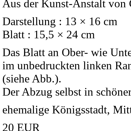
Aus der Kunst-Anstalt von C
Darstellung : 13 × 16 cm
Blatt : 15,5 × 24 cm
Das Blatt an Ober- wie Unte
im unbedruckten linken Ra
(siehe Abb.).
Der Abzug selbst in schöner
ehemalige Königsstadt, Mi
20 EUR