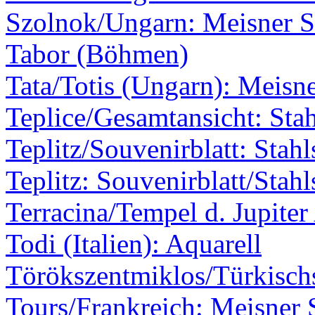
Szolnok/Ungarn: Meisner S
Tabor (Böhmen)
Tata/Totis (Ungarn): Meisne
Teplice/Gesamtansicht: Stah
Teplitz/Souvenirblatt: Stahl
Teplitz: Souvenirblatt/Stahl
Terracina/Tempel d. Jupite
Todi (Italien): Aquarell
Törökszentmiklos/Türkischs
Tours/Frankreich: Meisner 