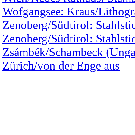
Wofgangsee: Kraus/Lithogr
Zenoberg/Südtirol: Stahlsti
Zenoberg/Südtirol: Stahlsti
Zsámbék/Schambeck (Ungar
Zürich/von der Enge aus