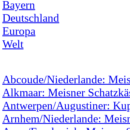
Bayern
Deutschland
Europa
Welt
Abcoude/Niederlande: Mei
Alkmaar: Meisner Schatzkäs
Antwerpen/Augustiner: Kupf
Arnhem/Niederlande: Meisn