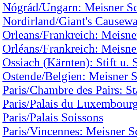
Nógrád/Ungarn: Meisner Sc
Nordirland/Giant's Causew
Orleans/Frankreich: Meisner
Orléans/Frankreich: Meisner
Ossiach (Kärnten): Stift u. 
Ostende/Belgien: Meisner S
Paris/Chambre des Pairs: St
Paris/Palais du Luxembour
Paris/Palais Soissons
Paris/Vincennes: Meisner S