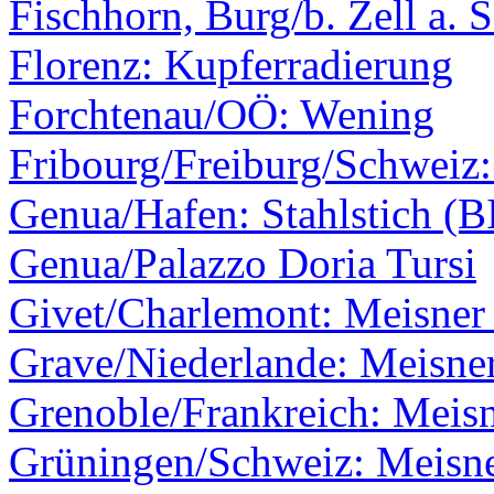
Fischhorn, Burg/b. Zell a. 
Florenz: Kupferradierung
Forchtenau/OÖ: Wening
Fribourg/Freiburg/Schweiz
Genua/Hafen: Stahlstich (B
Genua/Palazzo Doria Tursi
Givet/Charlemont: Meisner 
Grave/Niederlande: Meisner
Grenoble/Frankreich: Meis
Grüningen/Schweiz: Meisne