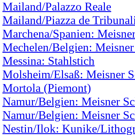
Mailand/Palazzo Reale
Mailand/Piazza de Tribunal
Marchena/Spanien: Meisner
Mechelen/Belgien: Meisner 
Messina: Stahlstich
Molsheim/Elsaß: Meisner Sc
Mortola (Piemont)
Namur/Belgien: Meisner Sch
Namur/Belgien: Meisner Sch
Nestin/Ilok: Kunike/Lithogr