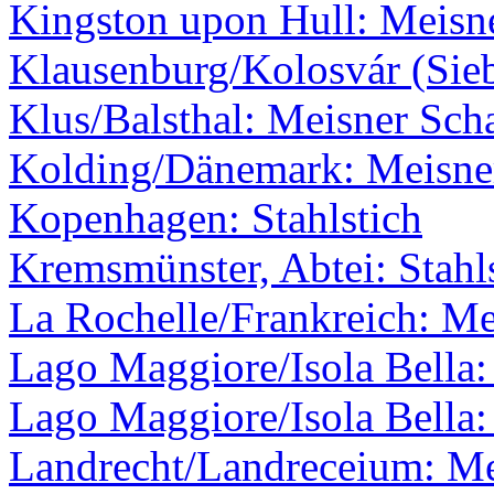
Kingston upon Hull: Meisne
Klausenburg/Kolosvár (Sie
Klus/Balsthal: Meisner Scha
Kolding/Dänemark: Meisner
Kopenhagen: Stahlstich
Kremsmünster, Abtei: Stahl
La Rochelle/Frankreich: Me
Lago Maggiore/Isola Bella:
Lago Maggiore/Isola Bella: 
Landrecht/Landreceium: Me