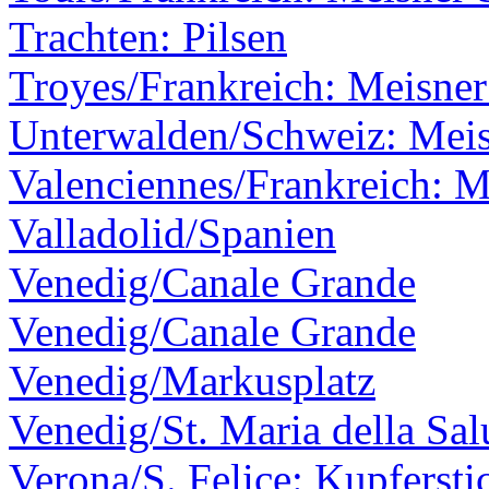
Trachten: Pilsen
Troyes/Frankreich: Meisner
Unterwalden/Schweiz: Meis
Valenciennes/Frankreich: M
Valladolid/Spanien
Venedig/Canale Grande
Venedig/Canale Grande
Venedig/Markusplatz
Venedig/St. Maria della Sal
Verona/S. Felice: Kupfersti