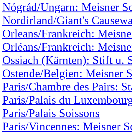
Nógrád/Ungarn: Meisner Sc
Nordirland/Giant's Causew
Orleans/Frankreich: Meisner
Orléans/Frankreich: Meisner
Ossiach (Kärnten): Stift u. 
Ostende/Belgien: Meisner S
Paris/Chambre des Pairs: St
Paris/Palais du Luxembour
Paris/Palais Soissons
Paris/Vincennes: Meisner S