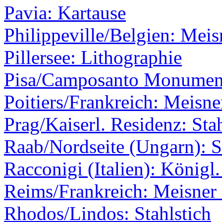
Pavia: Kartause
Philippeville/Belgien: Meis
Pillersee: Lithographie
Pisa/Camposanto Monumenta
Poitiers/Frankreich: Meisne
Prag/Kaiserl. Residenz: Stah
Raab/Nordseite (Ungarn): S
Racconigi (Italien): Königl
Reims/Frankreich: Meisner 
Rhodos/Lindos: Stahlstich