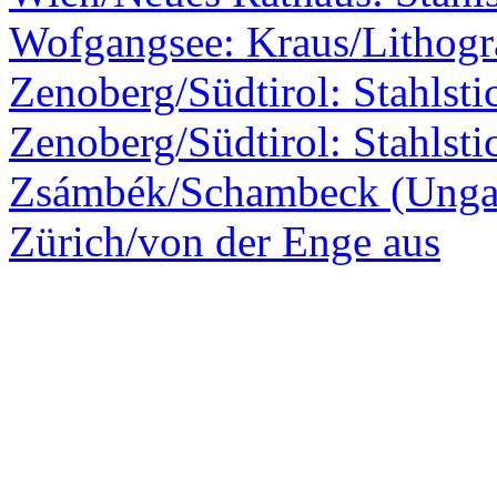
Wofgangsee: Kraus/Lithogr
Zenoberg/Südtirol: Stahlsti
Zenoberg/Südtirol: Stahlsti
Zsámbék/Schambeck (Ungar
Zürich/von der Enge aus