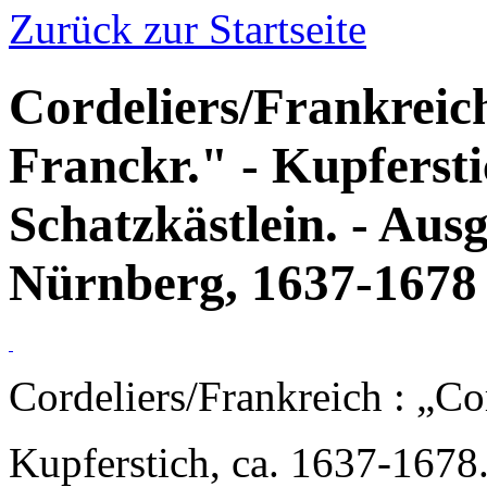
Zurück zur Startseite
Cordeliers/Frankreich
Franckr." - Kupferst
Schatzkästlein. - Aus
Nürnberg, 1637-1678
Cordeliers/Frankreich : „Cor
Kupferstich, ca. 1637-1678