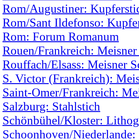
Rom/Augustiner: Kupferstic
Rom/Sant Ildefonso: Kupfer
Rom: Forum Romanum
Rouen/Frankreich: Meisner 
Rouffach/Elsass: Meisner S
S. Victor (Frankreich): Mei
Saint-Omer/Frankreich: Mei
Salzburg: Stahlstich
Schönbühel/Kloster: Lithog
Schoonhoven/Niederlande: 