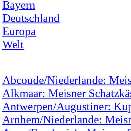
Bayern
Deutschland
Europa
Welt
Abcoude/Niederlande: Mei
Alkmaar: Meisner Schatzkäs
Antwerpen/Augustiner: Kupf
Arnhem/Niederlande: Meisn