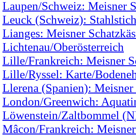
Laupen/Schweiz: Meisner Sc
Leuck (Schweiz): Stahlstic
Lianges: Meisner Schatzkäs
Lichtenau/Oberösterreich
Lille/Frankreich: Meisner S
Lille/Ryssel: Karte/Bodene
Llerena (Spanien): Meisner 
London/Greenwich: Aquati
Löwenstein/Zaltbommel (N
Mâcon/Frankreich: Meisner 