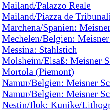
Mailand/Palazzo Reale
Mailand/Piazza de Tribunal
Marchena/Spanien: Meisner
Mechelen/Belgien: Meisner 
Messina: Stahlstich
Molsheim/Elsaß: Meisner Sc
Mortola (Piemont)
Namur/Belgien: Meisner Sch
Namur/Belgien: Meisner Sch
Nestin/Ilok: Kunike/Lithogr