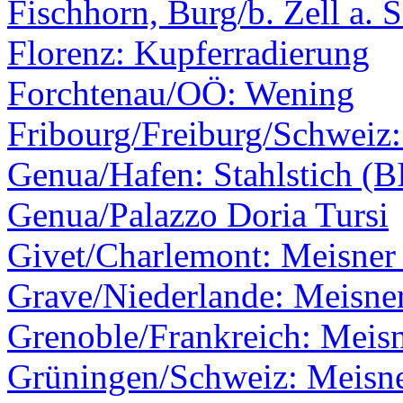
Fischhorn, Burg/b. Zell a. 
Florenz: Kupferradierung
Forchtenau/OÖ: Wening
Fribourg/Freiburg/Schweiz
Genua/Hafen: Stahlstich (B
Genua/Palazzo Doria Tursi
Givet/Charlemont: Meisner 
Grave/Niederlande: Meisner
Grenoble/Frankreich: Meis
Grüningen/Schweiz: Meisne