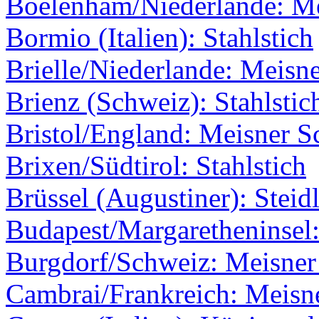
Boelenham/Niederlande: M
Bormio (Italien): Stahlstich
Brielle/Niederlande: Meisne
Brienz (Schweiz): Stahlstic
Bristol/England: Meisner Sc
Brixen/Südtirol: Stahlstich
Brüssel (Augustiner): Steid
Budapest/Margaretheninsel:
Burgdorf/Schweiz: Meisner 
Cambrai/Frankreich: Meisne