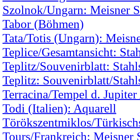
Szolnok/Ungarn: Meisner S
Tabor (Böhmen)
Tata/Totis (Ungarn): Meisne
Teplice/Gesamtansicht: Stah
Teplitz/Souvenirblatt: Stahl
Teplitz: Souvenirblatt/Stahl
Terracina/Tempel d. Jupite
Todi (Italien): Aquarell
Törökszentmiklos/Türkischs
Tours/Frankreich: Meisner 