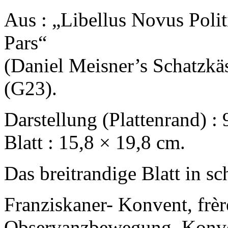
Aus : „Libellus Novus Poli
Pars“
(Daniel Meisner’s Schatzkäs
(G23).
Darstellung (Plattenrand) : 
Blatt : 15,8 × 19,8 cm.
Das breitrandige Blatt in s
Franziskaner- Konvent, frèr
Observanzbewegung, Konve