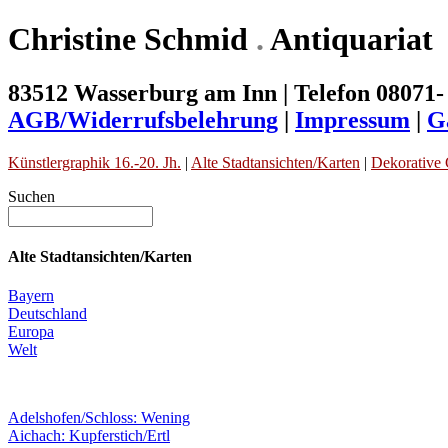
Christine Schmid
.
Antiquariat
83512 Wasserburg am Inn | Telefon 08071-
AGB/Widerrufsbelehrung
|
Impressum
|
G
Künstlergraphik 16.-20. Jh.
|
Alte Stadtansichten/Karten
|
Dekorative 
Suchen
Alte Stadtansichten/Karten
Bayern
Deutschland
Europa
Welt
Adelshofen/Schloss: Wening
Aichach: Kupferstich/Ertl