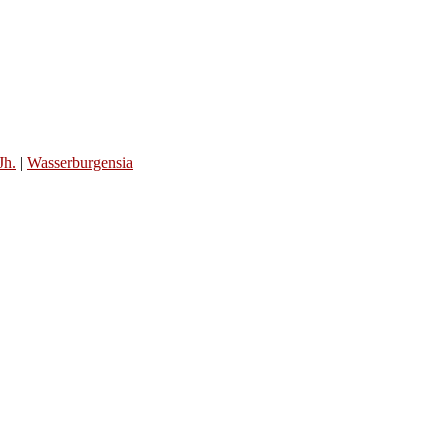
Jh.
|
Wasserburgensia