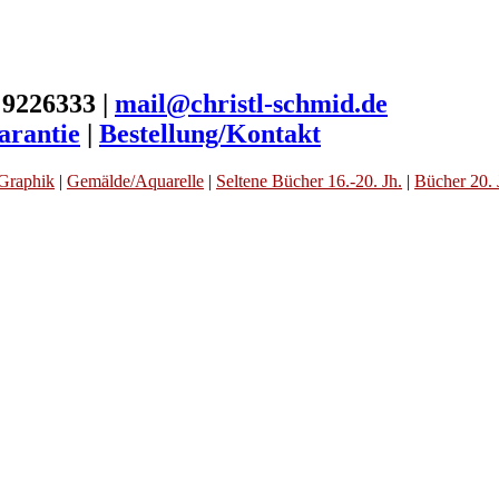
 9226333 |
mail@christl-schmid.de
arantie
|
Bestellung/Kontakt
Graphik
|
Gemälde/Aquarelle
|
Seltene Bücher 16.-20. Jh.
|
Bücher 20. 