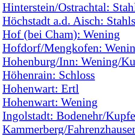
Hinterstein/Ostrachtal: Stah
Höchstadt a.d. Aisch: Stahls
Hof (bei Cham): Wening
Hofdorf/Mengkofen: Weni
Hohenburg/Inn: Wening/Kup
Höhenrain: Schloss
Hohenwart: Ertl
Hohenwart: Wening
Ingolstadt: Bodenehr/Kupfe
Kammerberg/Fahrenzhause