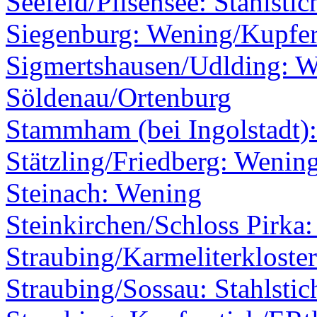
Seefeld/Pilsensee: Stahlstic
Siegenburg: Wening/Kupfer
Sigmertshausen/Udlding: 
Söldenau/Ortenburg
Stammham (bei Ingolstadt)
Stätzling/Friedberg: Wenin
Steinach: Wening
Steinkirchen/Schloss Pirka
Straubing/Karmeliterkloste
Straubing/Sossau: Stahlstic