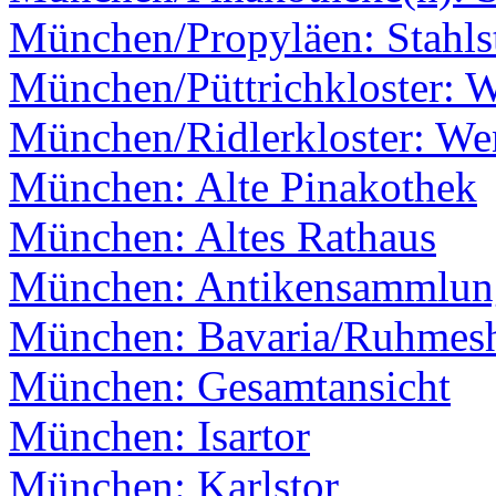
München/Propyläen: Stahls
München/Püttrichkloster: 
München/Ridlerkloster: We
München: Alte Pinakothek
München: Altes Rathaus
München: Antikensammlun
München: Bavaria/Ruhmesh
München: Gesamtansicht
München: Isartor
München: Karlstor