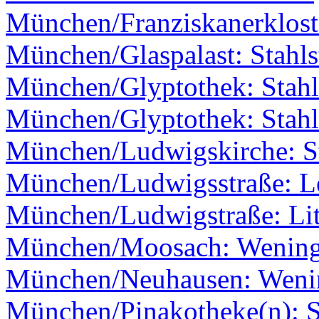
München/Franziskanerklost
München/Glaspalast: Stahls
München/Glyptothek: Stahl
München/Glyptothek: Stahl
München/Ludwigskirche: St
München/Ludwigsstraße: L
München/Ludwigstraße: Li
München/Moosach: Wenin
München/Neuhausen: Weni
München/Pinakotheke(n): S