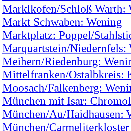
Marklkofen/Schloß Warth: W
Markt Schwaben: Wening
Marktplatz: Poppel/Stahlsti
Marquartstein/Niedernfels:
Meihern/Riedenburg: Weni
Mittelfranken/Ostalbkreis: 
Moosach/Falkenberg: Weni
München mit Isar: Chromol
München/Au/Haidhausen: 
München/Carmeliterkloster