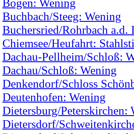
Bogen: Wening
Buchbach/Steeg: Wening
Buchersried/Rohrbach a.d. 
Chiemsee/Heufahrt: Stahlst
Dachau-Pellheim/Schloß: 
Dachau/Schloß: Wening
Denkendorf/Schloss Schön
Deutenhofen: Wening
Dietersburg/Peterskirchen:
Dietersdorf/Schweitenkirc