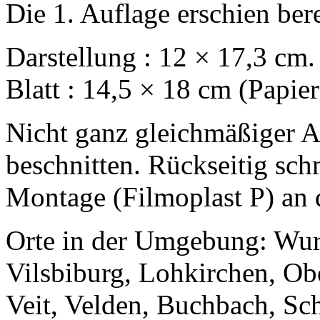
Die 1. Auflage erschien ber
Darstellung : 12 × 17,3 cm.
Blatt : 14,5 × 18 cm (Papie
Nicht ganz gleichmäßiger A
beschnitten. Rückseitig sch
Montage (Filmoplast P) an d
Orte in der Umgebung: Wu
Vilsbiburg, Lohkirchen, O
Veit, Velden, Buchbach, Sc