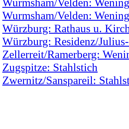
Wurmsham/Velden: Wenin
Wurmsham/Velden: Wenin
Würzburg: Rathaus u. Kirc
Würzburg: Residenz/Julius-
Zellerreit/Ramerberg: Weni
Zugspitze: Stahlstich
Zwernitz/Sanspareil: Stahls