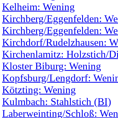
Kelheim: Wening
Kirchberg/Eggenfelden: We
Kirchberg/Eggenfelden: We
Kirchdorf/Rudelzhausen: W
Kirchenlamitz: Holzstich/Di
Kloster Biburg: Wening
Kopfsburg/Lengdorf: Weni
Kötzting: Wening
Kulmbach: Stahlstich (BI)
Laberweinting/Schloß: Wen