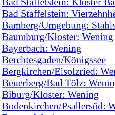
Bad Staffelstein: Kloster B
Bad Staffelstein: Vierzehnh
Bamberg/Umgebung: Stahls
Baumburg/Kloster: Wening
Bayerbach: Wening
Berchtesgaden/Königssee
Bergkirchen/Eisolzried: We
Beuerberg/Bad Tölz: Weni
Biburg/Kloster: Wening
Bodenkirchen/Psallersöd: 