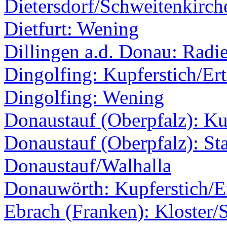
Dietersdorf/Schweitenkirc
Dietfurt: Wening
Dillingen a.d. Donau: Radi
Dingolfing: Kupferstich/Ert
Dingolfing: Wening
Donaustauf (Oberpfalz): Kup
Donaustauf (Oberpfalz): Sta
Donaustauf/Walhalla
Donauwörth: Kupferstich/Er
Ebrach (Franken): Kloster/S