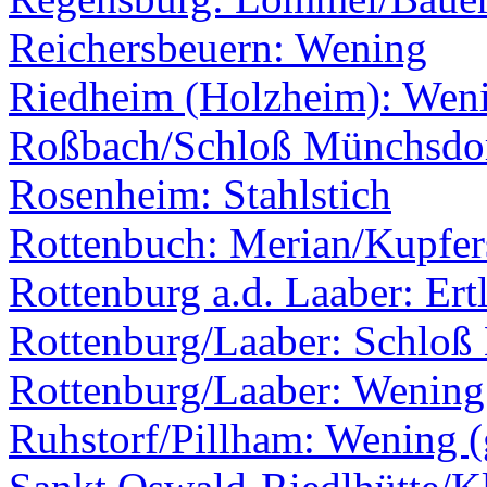
Reichersbeuern: Wening
Riedheim (Holzheim): Wen
Roßbach/Schloß Münchsdo
Rosenheim: Stahlstich
Rottenbuch: Merian/Kupfer
Rottenburg a.d. Laaber: Ert
Rottenburg/Laaber: Schloß
Rottenburg/Laaber: Wening
Ruhstorf/Pillham: Wening (