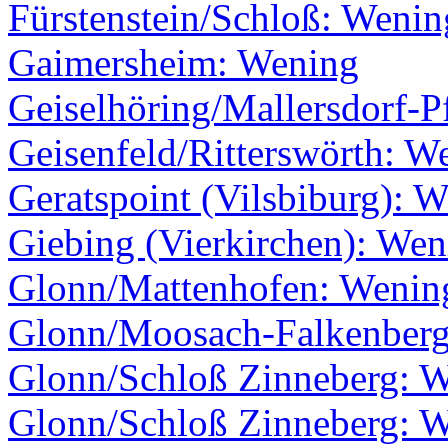
Fürstenstein/Schloß: Wenin
Gaimersheim: Wening
Geiselhöring/Mallersdorf-P
Geisenfeld/Ritterswörth: W
Geratspoint (Vilsbiburg): 
Giebing (Vierkirchen): Wen
Glonn/Mattenhofen: Wenin
Glonn/Moosach-Falkenberg
Glonn/Schloß Zinneberg: 
Glonn/Schloß Zinneberg: 