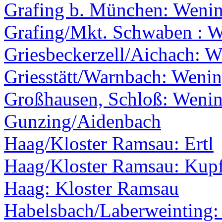
Grafing b. München: Weni
Grafing/Mkt. Schwaben : 
Griesbeckerzell/Aichach: 
Griesstätt/Warnbach: Weni
Großhausen, Schloß: Weni
Gunzing/Aidenbach
Haag/Kloster Ramsau: Ertl
Haag/Kloster Ramsau: Kupfe
Haag: Kloster Ramsau
Habelsbach/Laberweinting