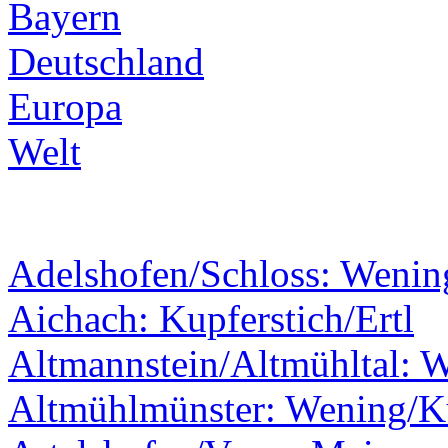
Bayern
Deutschland
Europa
Welt
Adelshofen/Schloss: Wenin
Aichach: Kupferstich/Ertl
Altmannstein/Altmühltal: 
Altmühlmünster: Wening/Ku