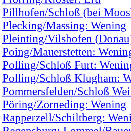
Pillhofen/Schloß (bei Moos
Plecking/Massing: Wening
Pleinting/Vilshofen (Donau
Poing/Mauerstetten: Wenin
Polling/Schloß Furt: Wenin
Polling/Schloß Klugham: 
Pommersfelden/Schloß Wei
Pöring/Zorneding: Wening
Rapperzell/Schiltberg: Wen
Regensburg: Lommel/Baue