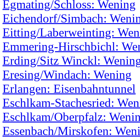
Egmating/Schloss: Wening
Eichendorf/Simbach: Weni
Eitting/Laberweinting: Wen
Emmering-Hirschbichl: We
Erding/Sitz Winckl: Wenin
Eresing/Windach: Wening
Erlangen: Eisenbahntunnel
Eschlkam-Stachesried: Wen
Eschlkam/Oberpfalz: Weni
Essenbach/Mirskofen: Wen