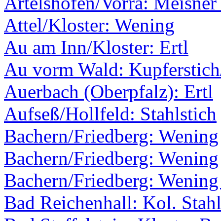
Artelshofen/Vorra: Meisner
Attel/Kloster: Wening
Au am Inn/Kloster: Ertl
Au vorm Wald: Kupferstic
Auerbach (Oberpfalz): Ertl
Aufseß/Hollfeld: Stahlstich
Bachern/Friedberg: Wening
Bachern/Friedberg: Wening
Bachern/Friedberg: Wening 
Bad Reichenhall: Kol. Stahl