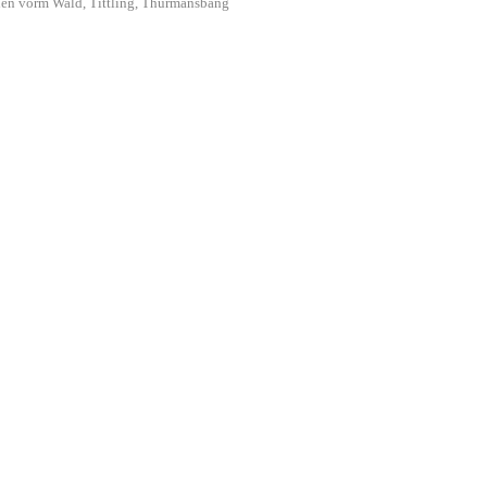
en vorm Wald, Tittling, Thurmansbang