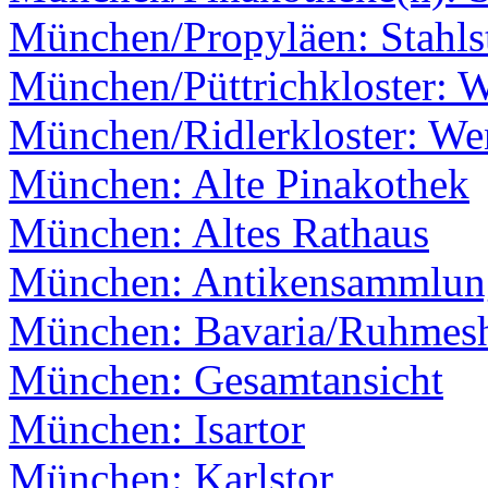
München/Propyläen: Stahls
München/Püttrichkloster: 
München/Ridlerkloster: We
München: Alte Pinakothek
München: Altes Rathaus
München: Antikensammlun
München: Bavaria/Ruhmesh
München: Gesamtansicht
München: Isartor
München: Karlstor