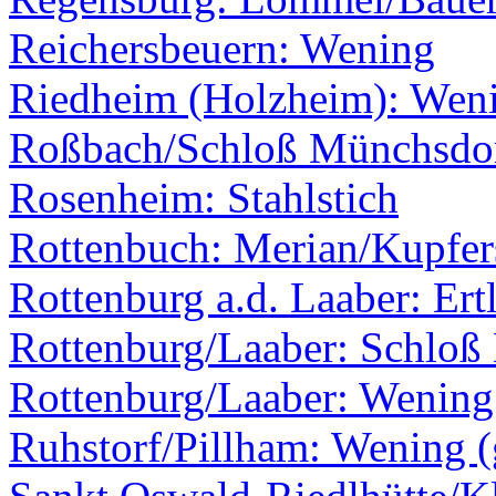
Reichersbeuern: Wening
Riedheim (Holzheim): Wen
Roßbach/Schloß Münchsdo
Rosenheim: Stahlstich
Rottenbuch: Merian/Kupfer
Rottenburg a.d. Laaber: Ert
Rottenburg/Laaber: Schloß
Rottenburg/Laaber: Wening
Ruhstorf/Pillham: Wening (