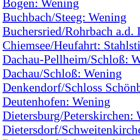
Bogen: Wening
Buchbach/Steeg: Wening
Buchersried/Rohrbach a.d. 
Chiemsee/Heufahrt: Stahlst
Dachau-Pellheim/Schloß: 
Dachau/Schloß: Wening
Denkendorf/Schloss Schön
Deutenhofen: Wening
Dietersburg/Peterskirchen:
Dietersdorf/Schweitenkirc