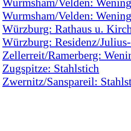
Wurmsham/Velden: Wenin
Wurmsham/Velden: Wenin
Würzburg: Rathaus u. Kirc
Würzburg: Residenz/Julius-
Zellerreit/Ramerberg: Weni
Zugspitze: Stahlstich
Zwernitz/Sanspareil: Stahls