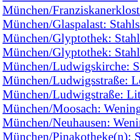
München/Franziskanerklost
München/Glaspalast: Stahls
München/Glyptothek: Stahl
München/Glyptothek: Stahl
München/Ludwigskirche: St
München/Ludwigsstraße: L
München/Ludwigstraße: Li
München/Moosach: Wenin
München/Neuhausen: Weni
München/Pinakotheke(n): S