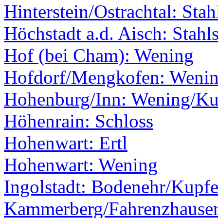
Hinterstein/Ostrachtal: Stah
Höchstadt a.d. Aisch: Stahls
Hof (bei Cham): Wening
Hofdorf/Mengkofen: Weni
Hohenburg/Inn: Wening/Kup
Höhenrain: Schloss
Hohenwart: Ertl
Hohenwart: Wening
Ingolstadt: Bodenehr/Kupfe
Kammerberg/Fahrenzhause