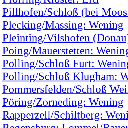
Pillhofen/Schloß (bei Moos
Plecking/Massing: Wening
Pleinting/Vilshofen (Donau
Poing/Mauerstetten: Wenin
Polling/Schloß Furt: Wenin
Polling/Schloß Klugham: 
Pommersfelden/Schloß Wei
Pöring/Zorneding: Wening
Rapperzell/Schiltberg: Wen
Regensburg: Lommel/Baue