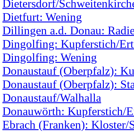
Dietersdorf/Schweitenkirc
Dietfurt: Wening
Dillingen a.d. Donau: Radi
Dingolfing: Kupferstich/Ert
Dingolfing: Wening
Donaustauf (Oberpfalz): Kup
Donaustauf (Oberpfalz): Sta
Donaustauf/Walhalla
Donauwörth: Kupferstich/Er
Ebrach (Franken): Kloster/S