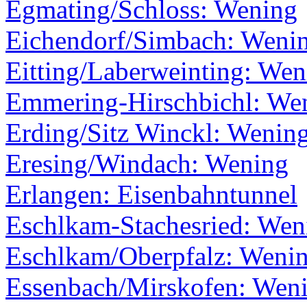
Egmating/Schloss: Wening
Eichendorf/Simbach: Weni
Eitting/Laberweinting: Wen
Emmering-Hirschbichl: We
Erding/Sitz Winckl: Wenin
Eresing/Windach: Wening
Erlangen: Eisenbahntunnel
Eschlkam-Stachesried: Wen
Eschlkam/Oberpfalz: Weni
Essenbach/Mirskofen: Wen