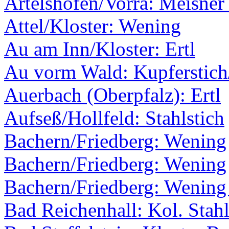
Artelshofen/Vorra: Meisner
Attel/Kloster: Wening
Au am Inn/Kloster: Ertl
Au vorm Wald: Kupferstic
Auerbach (Oberpfalz): Ertl
Aufseß/Hollfeld: Stahlstich
Bachern/Friedberg: Wening
Bachern/Friedberg: Wening
Bachern/Friedberg: Wening 
Bad Reichenhall: Kol. Stahl