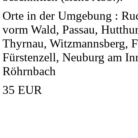
Orte in der Umgebung : Ru
vorm Wald, Passau, Hutthu
Thyrnau, Witzmannsberg, Für
Fürstenzell, Neuburg am In
Röhrnbach
35 EUR