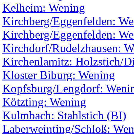
Kelheim: Wening
Kirchberg/Eggenfelden: We
Kirchberg/Eggenfelden: We
Kirchdorf/Rudelzhausen: W
Kirchenlamitz: Holzstich/Di
Kloster Biburg: Wening
Kopfsburg/Lengdorf: Weni
Kötzting: Wening
Kulmbach: Stahlstich (BI)
Laberweinting/Schloß: Wen