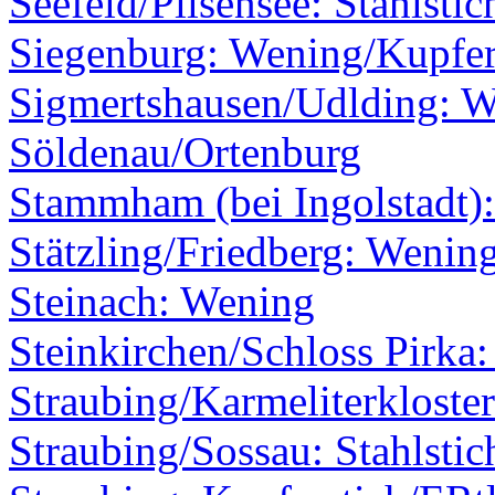
Seefeld/Pilsensee: Stahlstic
Siegenburg: Wening/Kupfer
Sigmertshausen/Udlding: 
Söldenau/Ortenburg
Stammham (bei Ingolstadt)
Stätzling/Friedberg: Wenin
Steinach: Wening
Steinkirchen/Schloss Pirka
Straubing/Karmeliterkloste
Straubing/Sossau: Stahlstic