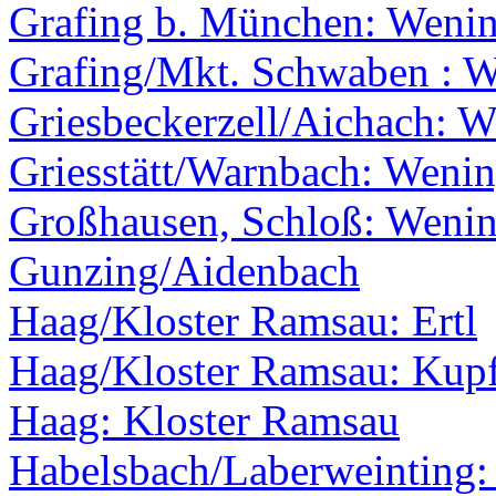
Grafing b. München: Weni
Grafing/Mkt. Schwaben : 
Griesbeckerzell/Aichach: 
Griesstätt/Warnbach: Weni
Großhausen, Schloß: Weni
Gunzing/Aidenbach
Haag/Kloster Ramsau: Ertl
Haag/Kloster Ramsau: Kupfe
Haag: Kloster Ramsau
Habelsbach/Laberweinting