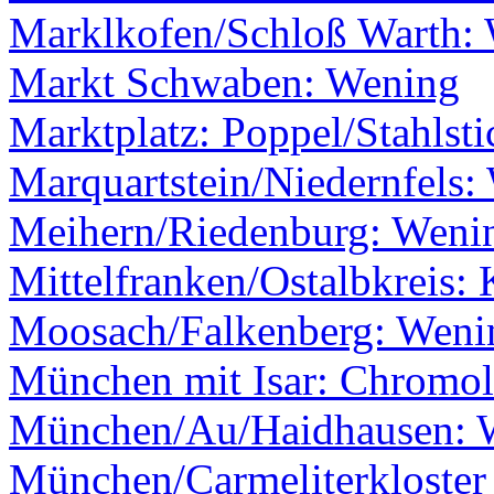
Marklkofen/Schloß Warth: W
Markt Schwaben: Wening
Marktplatz: Poppel/Stahlsti
Marquartstein/Niedernfels:
Meihern/Riedenburg: Weni
Mittelfranken/Ostalbkreis: 
Moosach/Falkenberg: Weni
München mit Isar: Chromol
München/Au/Haidhausen: 
München/Carmeliterkloster