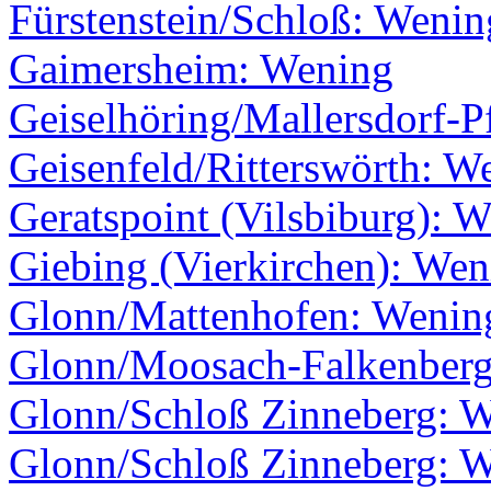
Fürstenstein/Schloß: Wenin
Gaimersheim: Wening
Geiselhöring/Mallersdorf-P
Geisenfeld/Ritterswörth: W
Geratspoint (Vilsbiburg): 
Giebing (Vierkirchen): Wen
Glonn/Mattenhofen: Wenin
Glonn/Moosach-Falkenberg
Glonn/Schloß Zinneberg: 
Glonn/Schloß Zinneberg: 