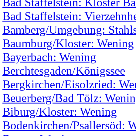
Bad Staffelstein: Kloster B
Bad Staffelstein: Vierzehnh
Bamberg/Umgebung: Stahls
Baumburg/Kloster: Wening
Bayerbach: Wening
Berchtesgaden/Königssee
Bergkirchen/Eisolzried: We
Beuerberg/Bad Tölz: Weni
Biburg/Kloster: Wening
Bodenkirchen/Psallersöd: 