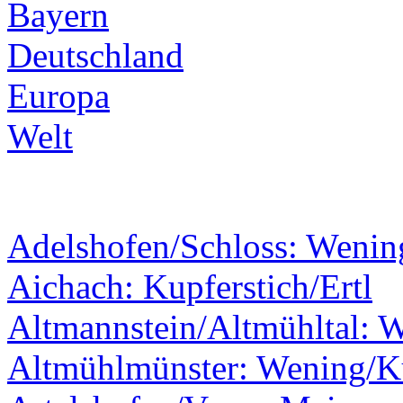
Bayern
Deutschland
Europa
Welt
Adelshofen/Schloss: Wenin
Aichach: Kupferstich/Ertl
Altmannstein/Altmühltal: 
Altmühlmünster: Wening/Ku