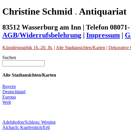
Christine Schmid
.
Antiquariat
83512 Wasserburg am Inn | Telefon 08071-
AGB/Widerrufsbelehrung
|
Impressum
|
G
Künstlergraphik 16.-20. Jh.
|
Alte Stadtansichten/Karten
|
Dekorative 
Suchen
Alte Stadtansichten/Karten
Bayern
Deutschland
Europa
Welt
Adelshofen/Schloss: Wening
Aichach: Kupferstich/Ertl