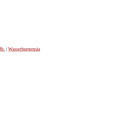
Jh.
|
Wasserburgensia