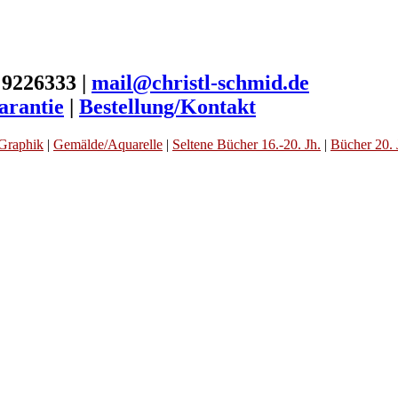
 9226333 |
mail@christl-schmid.de
arantie
|
Bestellung/Kontakt
Graphik
|
Gemälde/Aquarelle
|
Seltene Bücher 16.-20. Jh.
|
Bücher 20. 