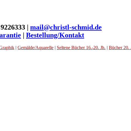
 9226333 |
mail@christl-schmid.de
arantie
|
Bestellung/Kontakt
Graphik
|
Gemälde/Aquarelle
|
Seltene Bücher 16.-20. Jh.
|
Bücher 20. 