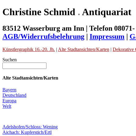
Christine Schmid
.
Antiquariat
83512 Wasserburg am Inn | Telefon 08071-
AGB/Widerrufsbelehrung
|
Impressum
|
G
Künstlergraphik 16.-20. Jh.
|
Alte Stadtansichten/Karten
|
Dekorative 
Suchen
Alte Stadtansichten/Karten
Bayern
Deutschland
Europa
Welt
Adelshofen/Schloss: Wening
Aichach: Kupferstich/Ertl