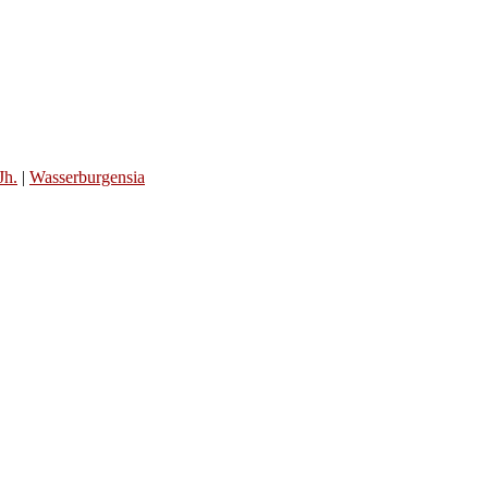
Jh.
|
Wasserburgensia