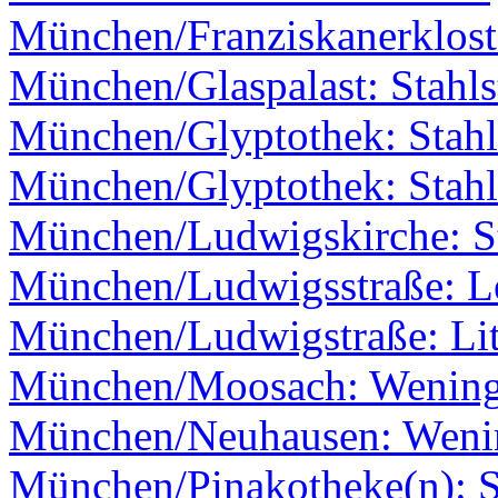
München/Franziskanerklost
München/Glaspalast: Stahls
München/Glyptothek: Stahl
München/Glyptothek: Stahl
München/Ludwigskirche: St
München/Ludwigsstraße: L
München/Ludwigstraße: Li
München/Moosach: Wenin
München/Neuhausen: Weni
München/Pinakotheke(n): S