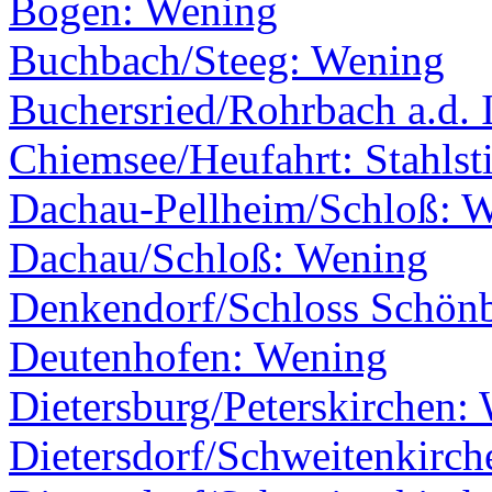
Bogen: Wening
Buchbach/Steeg: Wening
Buchersried/Rohrbach a.d. 
Chiemsee/Heufahrt: Stahlst
Dachau-Pellheim/Schloß: 
Dachau/Schloß: Wening
Denkendorf/Schloss Schön
Deutenhofen: Wening
Dietersburg/Peterskirchen:
Dietersdorf/Schweitenkirc