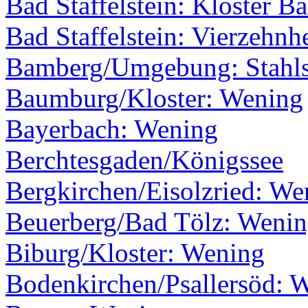
Bad Staffelstein: Kloster B
Bad Staffelstein: Vierzehnh
Bamberg/Umgebung: Stahls
Baumburg/Kloster: Wening
Bayerbach: Wening
Berchtesgaden/Königssee
Bergkirchen/Eisolzried: We
Beuerberg/Bad Tölz: Weni
Biburg/Kloster: Wening
Bodenkirchen/Psallersöd: 