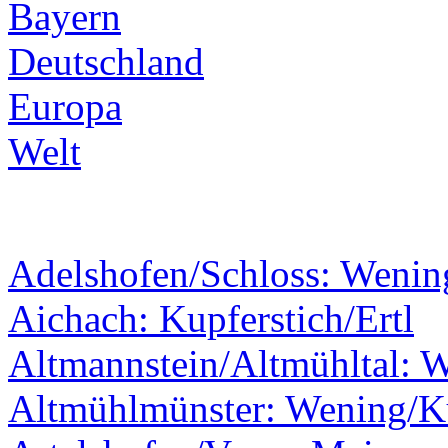
Bayern
Deutschland
Europa
Welt
Adelshofen/Schloss: Wenin
Aichach: Kupferstich/Ertl
Altmannstein/Altmühltal: 
Altmühlmünster: Wening/Ku