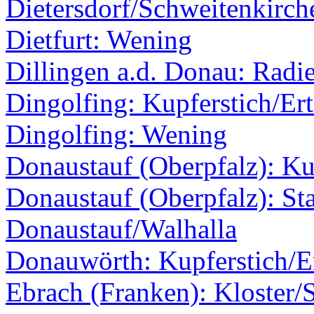
Dietersdorf/Schweitenkirc
Dietfurt: Wening
Dillingen a.d. Donau: Radi
Dingolfing: Kupferstich/Ert
Dingolfing: Wening
Donaustauf (Oberpfalz): Kup
Donaustauf (Oberpfalz): Sta
Donaustauf/Walhalla
Donauwörth: Kupferstich/Er
Ebrach (Franken): Kloster/S