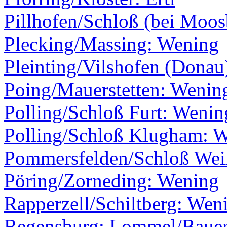
Pillhofen/Schloß (bei Moos
Plecking/Massing: Wening
Pleinting/Vilshofen (Donau
Poing/Mauerstetten: Wenin
Polling/Schloß Furt: Wenin
Polling/Schloß Klugham: 
Pommersfelden/Schloß Wei
Pöring/Zorneding: Wening
Rapperzell/Schiltberg: Wen
Regensburg: Lommel/Baue