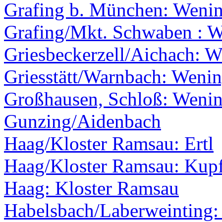
Grafing b. München: Weni
Grafing/Mkt. Schwaben : 
Griesbeckerzell/Aichach: 
Griesstätt/Warnbach: Weni
Großhausen, Schloß: Weni
Gunzing/Aidenbach
Haag/Kloster Ramsau: Ertl
Haag/Kloster Ramsau: Kupfe
Haag: Kloster Ramsau
Habelsbach/Laberweinting