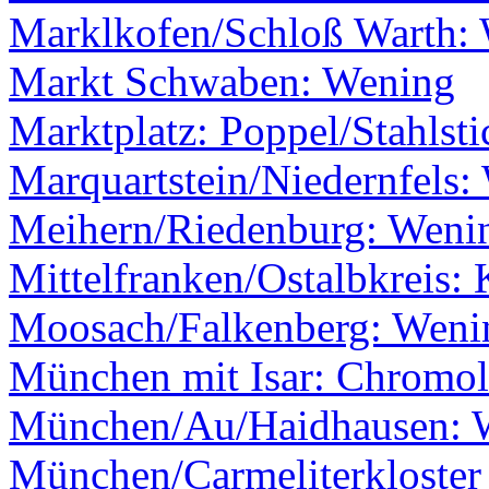
Marklkofen/Schloß Warth: W
Markt Schwaben: Wening
Marktplatz: Poppel/Stahlsti
Marquartstein/Niedernfels:
Meihern/Riedenburg: Weni
Mittelfranken/Ostalbkreis: 
Moosach/Falkenberg: Weni
München mit Isar: Chromol
München/Au/Haidhausen: 
München/Carmeliterkloster