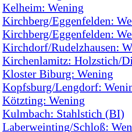
Kelheim: Wening
Kirchberg/Eggenfelden: We
Kirchberg/Eggenfelden: We
Kirchdorf/Rudelzhausen: W
Kirchenlamitz: Holzstich/Di
Kloster Biburg: Wening
Kopfsburg/Lengdorf: Weni
Kötzting: Wening
Kulmbach: Stahlstich (BI)
Laberweinting/Schloß: Wen