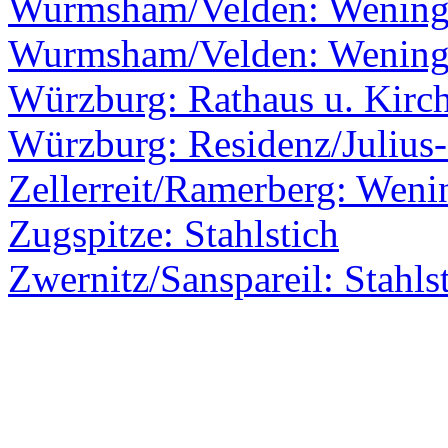
Wurmsham/Velden: Wenin
Wurmsham/Velden: Wenin
Würzburg: Rathaus u. Kirc
Würzburg: Residenz/Julius-
Zellerreit/Ramerberg: Weni
Zugspitze: Stahlstich
Zwernitz/Sanspareil: Stahls