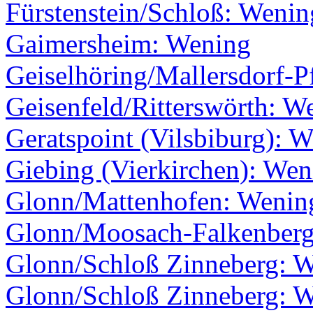
Fürstenstein/Schloß: Wenin
Gaimersheim: Wening
Geiselhöring/Mallersdorf-P
Geisenfeld/Ritterswörth: W
Geratspoint (Vilsbiburg): 
Giebing (Vierkirchen): Wen
Glonn/Mattenhofen: Wenin
Glonn/Moosach-Falkenberg
Glonn/Schloß Zinneberg: 
Glonn/Schloß Zinneberg: 