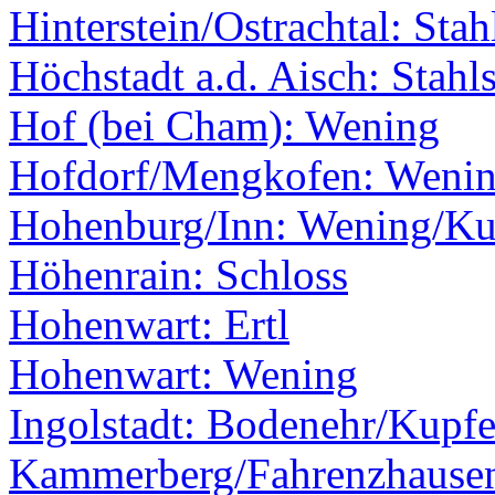
Hinterstein/Ostrachtal: Stah
Höchstadt a.d. Aisch: Stahls
Hof (bei Cham): Wening
Hofdorf/Mengkofen: Weni
Hohenburg/Inn: Wening/Kup
Höhenrain: Schloss
Hohenwart: Ertl
Hohenwart: Wening
Ingolstadt: Bodenehr/Kupfe
Kammerberg/Fahrenzhause