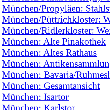
München/Propyläen: Stahls
München/Püttrichkloster: 
München/Ridlerkloster: We
München: Alte Pinakothek
München: Altes Rathaus
München: Antikensammlun
München: Bavaria/Ruhmesh
München: Gesamtansicht
München: Isartor
München: Karlstor