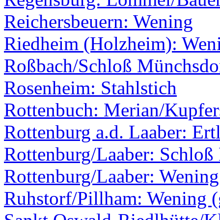
Reichersbeuern: Wening
Riedheim (Holzheim): Wen
Roßbach/Schloß Münchsdo
Rosenheim: Stahlstich
Rottenbuch: Merian/Kupfer
Rottenburg a.d. Laaber: Ert
Rottenburg/Laaber: Schloß
Rottenburg/Laaber: Wening
Ruhstorf/Pillham: Wening (