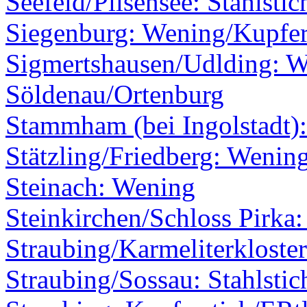
Seefeld/Pilsensee: Stahlstic
Siegenburg: Wening/Kupfer
Sigmertshausen/Udlding: 
Söldenau/Ortenburg
Stammham (bei Ingolstadt)
Stätzling/Friedberg: Wenin
Steinach: Wening
Steinkirchen/Schloss Pirka
Straubing/Karmeliterkloste
Straubing/Sossau: Stahlstic