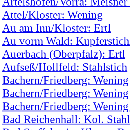
Artelshofen/Vorra: Meisner
Attel/Kloster: Wening
Au am Inn/Kloster: Ertl
Au vorm Wald: Kupferstic
Auerbach (Oberpfalz): Ertl
Aufseß/Hollfeld: Stahlstich
Bachern/Friedberg: Wening
Bachern/Friedberg: Wening
Bachern/Friedberg: Wening 
Bad Reichenhall: Kol. Stahl