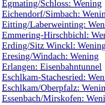
Egmating/Schloss: Wening
Eichendorf/Simbach: Weni
Eitting/Laberweinting: Wen
Emmering-Hirschbichl: We
Erding/Sitz Winckl: Wenin
Eresing/Windach: Wening
Erlangen: Eisenbahntunnel
Eschlkam-Stachesried: Wen
Eschlkam/Oberpfalz: Weni
Essenbach/Mirskofen: Wen