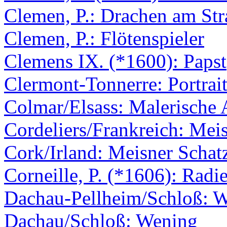
Clemen, P.: Drachen am St
Clemen, P.: Flötenspieler
Clemens IX. (*1600): Papst
Clermont-Tonnerre: Portrai
Colmar/Elsass: Malerische 
Cordeliers/Frankreich: Meis
Cork/Irland: Meisner Schatz
Corneille, P. (*1606): Radi
Dachau-Pellheim/Schloß: 
Dachau/Schloß: Wening