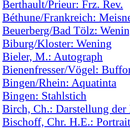
Berthault/Prieur: Frz. Rev.
Béthune/Frankreich: Meisne
Beuerberg/Bad Tölz: Weni
Biburg/Kloster: Wening
Bieler, M.: Autograph
Bienenfresser/Vögel: Buffo
Bingen/Rhein: Aquatinta
Bingen: Stahlstich
Birch, Ch.: Darstellung de
Bischoff, Chr. H.E.: Portrai