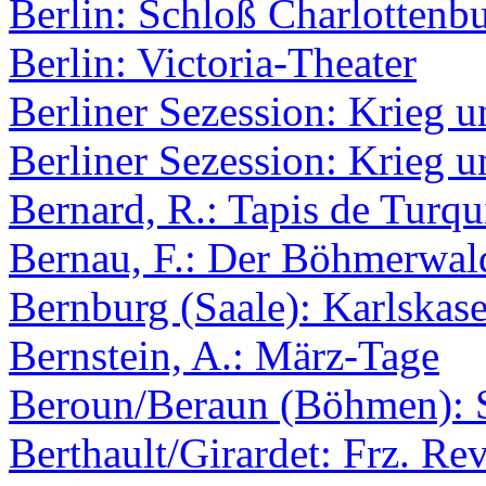
Berlin: Schloß Charlottenb
Berlin: Victoria-Theater
Berliner Sezession: Krieg u
Berliner Sezession: Krieg u
Bernard, R.: Tapis de Turqu
Bernau, F.: Der Böhmerwal
Bernburg (Saale): Karlskas
Bernstein, A.: März-Tage
Beroun/Beraun (Böhmen): S
Berthault/Girardet: Frz. Rev